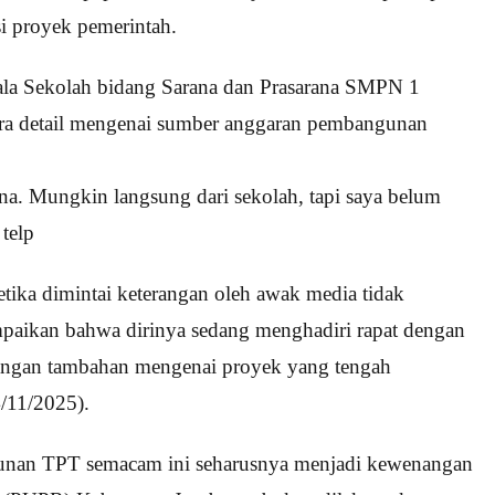
si proyek pemerintah.
pala Sekolah bidang Sarana dan Prasarana SMPN 1
ra detail mengenai sumber anggaran pembangunan
ana. Mungkin langsung dari sekolah, tapi saya belum
 telp
etika dimintai keterangan oleh awak media tidak
paikan bahwa dirinya sedang menghadiri rapat dengan
rangan tambahan mengenai proyek yang tengah
4/11/2025).
unan TPT semacam ini seharusnya menjadi kewenangan