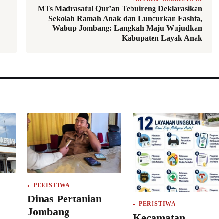
MTs Madrasatul Qur’an Tebuireng Deklarasikan
Sekolah Ramah Anak dan Luncurkan Fashta,
Wabup Jombang: Langkah Maju Wujudkan
Kabupaten Layak Anak
PERISTIWA
Dinas Pertanian
PERISTIWA
Jombang
Kecamatan