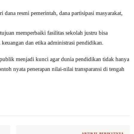
dana resmi pemerintah, dana partisipasi masyarakat,
ujuan memperbaiki fasilitas sekolah justru bisa
keuangan dan etika administrasi pendidikan.
publik menjadi kunci agar dunia pendidikan tidak hanya
ontoh nyata penerapan nilai-nilai transparansi di tengah
ARTIKEL BERIKUTNYA