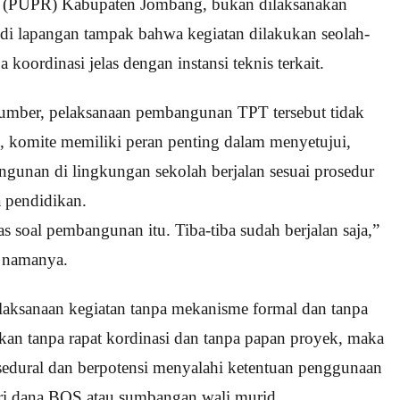
 (PUPR) Kabupaten Jombang, bukan dilaksanakan
 di lapangan tampak bahwa kegiatan dilakukan seolah-
a koordinasi jelas dengan instansi teknis terkait.
sumber, pelaksanaan pembangunan TPT tersebut tidak
l, komite memiliki peran penting dalam menyetujui,
unan di lingkungan sekolah berjalan sesuai prosedur
 pendidikan.
s soal pembangunan itu. Tiba-tiba sudah berjalan saja,”
 namanya.
laksanaan kegiatan tanpa mekanisme formal dan tanpa
kan tanpa rapat kordinasi dan tanpa papan proyek, maka
osedural dan berpotensi menyalahi ketentuan penggunaan
ari dana BOS atau sumbangan wali murid.