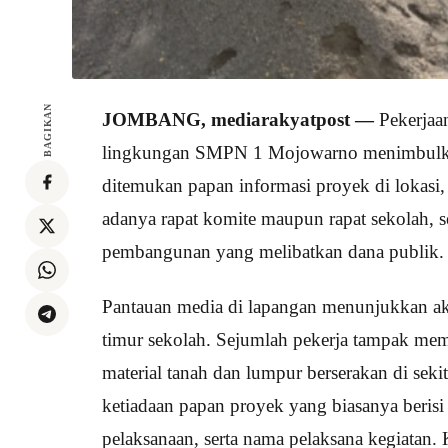
BAGIKAN
JOMBANG, mediarakyatpost —
Pekerjaa
lingkungan SMPN 1 Mojowarno menimbulkan 
ditemukan papan informasi proyek di lokasi, 
adanya rapat komite maupun rapat sekolah, s
pembangunan yang melibatkan dana publik.
Pantauan media di lapangan menunjukkan akt
timur sekolah. Sejumlah pekerja tampak mem
material tanah dan lumpur berserakan di sek
ketiadaan papan proyek yang biasanya berisi
pelaksanaan, serta nama pelaksana kegiatan. 