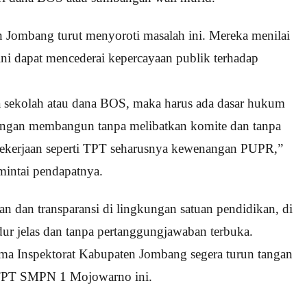
 Jombang turut menyoroti masalah ini. Mereka menilai
ini dapat mencederai kepercayaan publik terhadap
sekolah atau dana BOS, maka harus ada dasar hukum
rangan membangun tanpa melibatkan komite dan tanpa
 pekerjaan seperti TPT seharusnya kewenangan PUPR,”
imintai pendapatnya.
n dan transparansi di lingkungan satuan pendidikan, di
edur jelas dan tanpa pertanggungjawaban terbuka.
ma Inspektorat Kabupaten Jombang segera turun tangan
k TPT SMPN 1 Mojowarno ini.