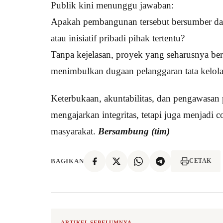
Publik kini menunggu jawaban:
Apakah pembangunan tersebut bersumber dari 
atau inisiatif pribadi pihak tertentu?
Tanpa kejelasan, proyek yang seharusnya bert
menimbulkan dugaan pelanggaran tata kelola 
Keterbukaan, akuntabilitas, dan pengawasan 
mengajarkan integritas, tetapi juga menjadi c
masyarakat.
Bersambung (tim)
BAGIKAN
CETAK
ARTIKEL SEBELUMNYA