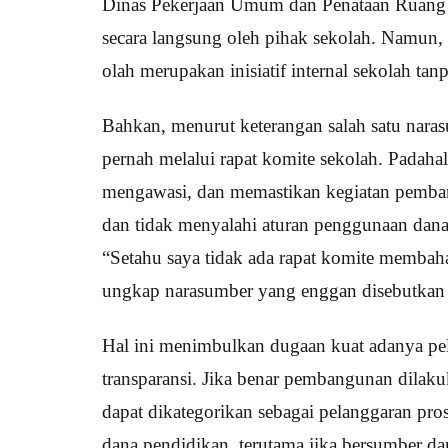
Dinas Pekerjaan Umum dan Penataan Ruang
secara langsung oleh pihak sekolah. Namun,
olah merupakan inisiatif internal sekolah tanp
Bahkan, menurut keterangan salah satu nara
pernah melalui rapat komite sekolah. Padaha
mengawasi, dan memastikan kegiatan pembang
dan tidak menyalahi aturan penggunaan dana
“Setahu saya tidak ada rapat komite membaha
ungkap narasumber yang enggan disebutkan
Hal ini menimbulkan dugaan kuat adanya pe
transparansi. Jika benar pembangunan dilaku
dapat dikategorikan sebagai pelanggaran pr
dana pendidikan, terutama jika bersumber d