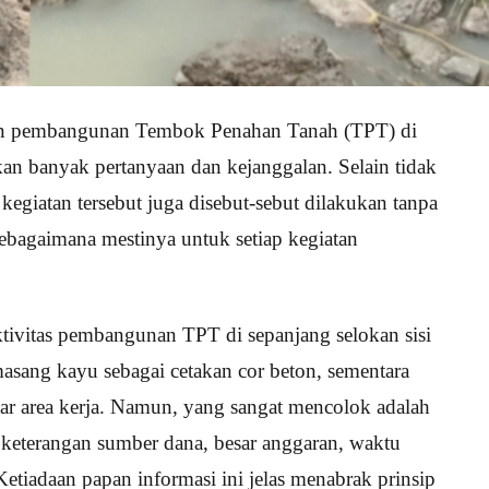
n pembangunan Tembok Penahan Tanah (TPT) di
banyak pertanyaan dan kejanggalan. Selain tidak
kegiatan tersebut juga disebut-sebut dilakukan tanpa
ebagaimana mestinya untuk setiap kegiatan
ivitas pembangunan TPT di sepanjang selokan sisi
asang kayu sebagai cetakan cor beton, sementara
itar area kerja. Namun, yang sangat mencolok adalah
 keterangan sumber dana, besar anggaran, waktu
Ketiadaan papan informasi ini jelas menabrak prinsip