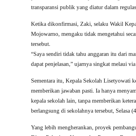
transparansi publik yang diatur dalam regula
Ketika dikonfirmasi, Zaki, selaku Wakil Ke
Mojowarno, mengaku tidak mengetahui seca
tersebut.
“Saya sendiri tidak tahu anggaran itu dari m
dapat penjelasan,” ujarnya singkat melaui via
Sementara itu, Kepala Sekolah Lisetyowati k
memberikan jawaban pasti. Ia hanya menyam
kepala sekolah lain, tanpa memberikan kete
berlangsung di sekolahnya tersebut, Selasa (
Yang lebih mengherankan, proyek pembang