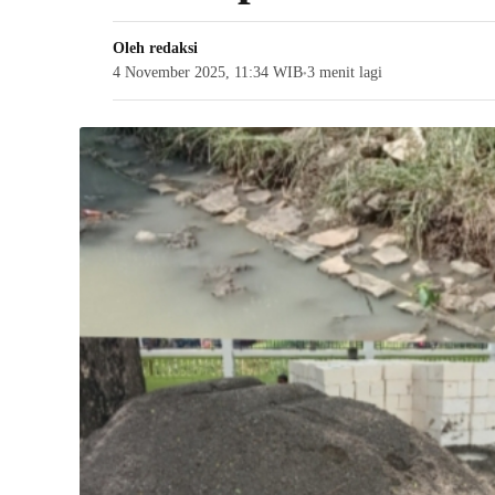
Oleh
redaksi
4 November 2025, 11:34 WIB
3 menit lagi
●