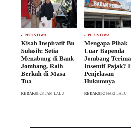
PERISTIWA
PERISTIWA
Kisah Inspiratif Bu
Mengapa Pihak
Sulasih: Setia
Luar Bapenda
Menabung di Bank
Jombang Terima
Jombang, Raih
Insentif Pajak? I
Berkah di Masa
Penjelasan
Tua
Hukumnya
REDAKSI
·
23 JAM LALU
REDAKSI
·
2 HARI LALU