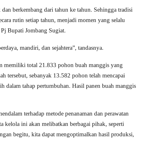
dan berkembang dari tahun ke tahun. Sehingga tradisi
cara rutin setiap tahun, menjadi momen yang selalu
 Pj Bupati Jombang Sugiat.
rdaya, mandiri, dan sejahtera”, tandasnya.
m memiliki total 21.833 pohon buah manggis yang
umlah tersebut, sebanyak 13.582 pohon telah mencapai
ih dalam tahap pertumbuhan. Hasil panen buah manggis
 mendalam terhadap metode penanaman dan perawatan
a kelola ini akan melibatkan berbagai pihak, seperti
 Dengan begitu, kita dapat mengoptimalkan hasil produksi,