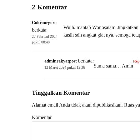
2 Komentar
Cokronegoro
Wuih..mantab Wonosalam..tingkatkan 
berkata:
kasih sdh angkat giat nya..semoga teta
27 Februari 2024
pukul 08:48
berkata:
adminrakyatpost
Rep
Sama sama… Amin
12 Maret 2024 pukul 12:36
Tinggalkan Komentar
Alamat email Anda tidak akan dipublikasikan.
Ruas ya
Komentar