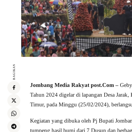
BAGIKAN
Jombang Media Rakyat post.Com –
Gebya
Tahun 2024 digelar di lapangan Desa Jarak
Timur, pada Minggu (25/02/2024), berlangs
Kegiatan yang dibuka oleh Pj Bupati Jomban
tumpeng hasil bumi dari 7 Dusun dan berba