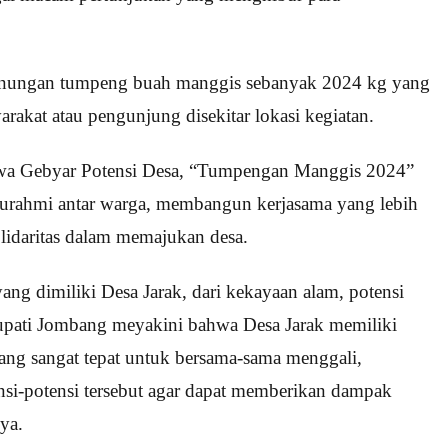
unungan tumpeng buah manggis sebanyak 2024 kg yang
arakat atau pengunjung disekitar lokasi kegiatan.
wa Gebyar Potensi Desa, “Tumpengan Manggis 2024”
aturahmi antar warga, membangun kerjasama yang lebih
olidaritas dalam memajukan desa.
ang dimiliki Desa Jarak, dari kekayaan alam, potensi
 Bupati Jombang meyakini bahwa Desa Jarak memiliki
ang sangat tepat untuk bersama-sama menggali,
-potensi tersebut agar dapat memberikan dampak
nya.