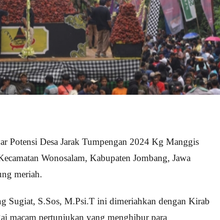
r Potensi Desa Jarak Tumpengan 2024 Kg Manggis
, Kecamatan Wonosalam, Kabupaten Jombang, Jawa
ung meriah.
g Sugiat, S.Sos, M.Psi.T ini dimeriahkan dengan Kirab
gai macam pertunjukan yang menghibur para