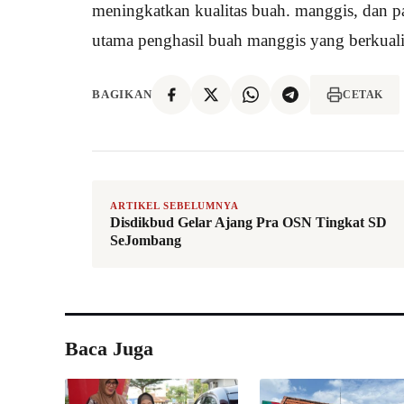
meningkatkan kualitas buah. manggis, dan pa
utama penghasil buah manggis yang berkuali
BAGIKAN
CETAK
ARTIKEL SEBELUMNYA
Disdikbud Gelar Ajang Pra OSN Tingkat SD
SeJombang
Baca Juga