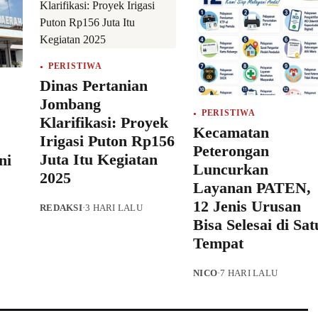
PERISTIWA
Dinas Pertanian
Jombang
PERISTIWA
Klarifikasi: Proyek
Kecamatan
Irigasi Puton Rp156
Peterongan
Juta Itu Kegiatan
ni
Luncurkan
2025
Layanan PATEN,
12 Jenis Urusan
REDAKSI
·
3 HARI LALU
Bisa Selesai di Sat
Tempat
NICO
·
7 HARI LALU