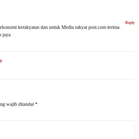
Reply
ekonomi kerakyatan dan untuk Media rakyat post.com terima
p jaya
ly
ng wajib ditandai
*