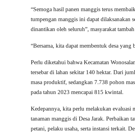
“Semoga hasil panen manggis terus membaik 
tumpengan manggis ini dapat dilaksanakan se
dinantikan oleh seluruh”, masyarakat tambah
“Bersama, kita dapat membentuk desa yang be
Perlu diketahui bahwa Kecamatan Wonosala
tersebar di lahan sekitar 140 hektar. Dari j
masa produktif, sedangkan 7.738 pohon mas
pada tahun 2023 mencapai 815 kwintal.
Kedepannya, kita perlu melakukan evaluasi
tanaman manggis di Desa Jarak. Perbaikan tat
petani, pelaku usaha, serta instansi terkait.