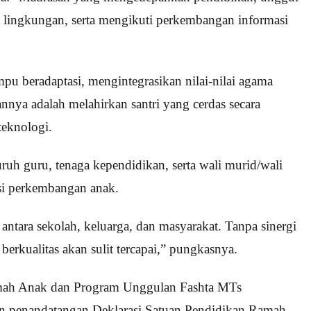
n lingkungan, serta mengikuti perkembangan informasi
pu beradaptasi, mengintegrasikan nilai-nilai agama
nya adalah melahirkan santri yang cerdas secara
 teknologi.
uh guru, tenaga kependidikan, serta wali murid/wali
si perkembangan anak.
ntara sekolah, keluarga, dan masyarakat. Tanpa sinergi
erkualitas akan sulit tercapai,” pungkasnya.
Ramah Anak dan Program Unggulan Fashta MTs
an penandatangan Deklarasi Satuan Pendidikan Ramah