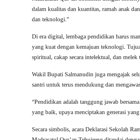
dalam kualitas dan kuantitas, ramah anak da
dan teknologi.”
Di era digital, lembaga pendidikan harus mam
yang kuat dengan kemajuan teknologi. Tujuan
spiritual, cakap secara intelektual, dan melek
Wakil Bupati Salmanudin juga mengajak selur
santri untuk terus mendukung dan mengawa
“Pendidikan adalah tanggung jawab bersama a
yang baik, upaya menciptakan generasi yang b
Secara simbolis, acara Deklarasi Sekolah 
Madrasatul Qur’an Tebuireng ditandai deng