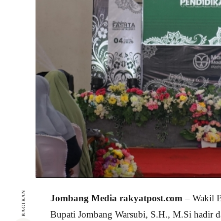
BAGIKAN
Jombang Media rakyatpost.com
– Wakil B
Bupati Jombang Warsubi, S.H., M.Si hadir 