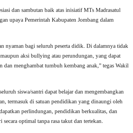
si dan sambutan baik atas inisiatif MTs Madrasatul
dengan upaya Pemerintah Kabupaten Jombang dalam
n nyaman bagi seluruh peserta didik. Di dalamnya tidak
k, maupun aksi bullying atau perundungan, yang dapat
man dan menghambat tumbuh kembang anak,” tegas Wakil
 seluruh siswa/santri dapat belajar dan mengembangkan
n, termasuk di satuan pendidikan yang dinaungi oleh
patkan perlindungan, pendidikan berkualitas, dan
 secara optimal tanpa rasa takut dan tertekan.