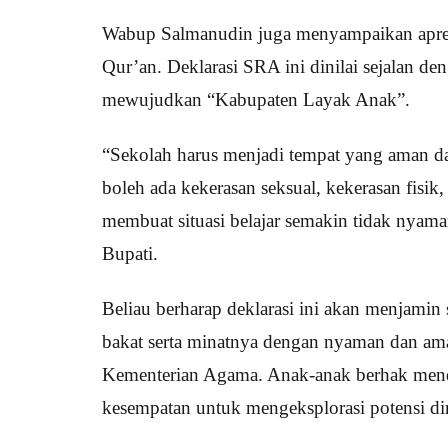
Wabup Salmanudin juga menyampaikan apresia
Qur’an. Deklarasi SRA ini dinilai sejalan 
mewujudkan “Kabupaten Layak Anak”.
“Sekolah harus menjadi tempat yang aman da
boleh ada kekerasan seksual, kekerasan fisi
membuat situasi belajar semakin tidak nya
Bupati.
Beliau berharap deklarasi ini akan menjamin
bakat serta minatnya dengan nyaman dan ama
Kementerian Agama. Anak-anak berhak menda
kesempatan untuk mengeksplorasi potensi diri