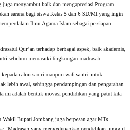
g juga menyambut baik dan mengapresiasi Program
akan sarana bagi siswa Kelas 5 dan 6 SD/MI yang ingin
 memperdalam Ilmu Agama Islam sebagai persiapan
asatul Qur’an terhadap berbagai aspek, baik akademis,
santri sebelum memasuki lingkungan madrasah.
kepada calon santri maupun wali santri untuk
ak lebih awal, sehingga pendampingan dan pengarahan
ta ini adalah bentuk inovasi pendidikan yang patut kita
n Wakil Bupati Jombang juga berpesan agar MTs
ya: “Madrasah yang mengedepankan pendidikan, unggul