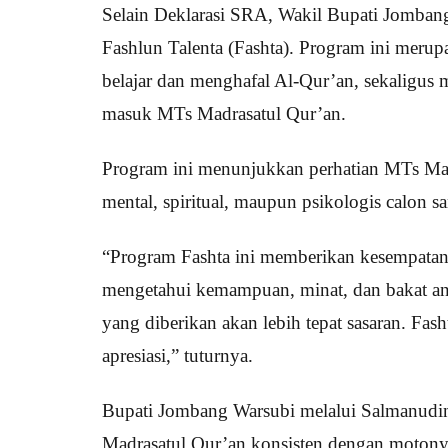
Selain Deklarasi SRA, Wakil Bupati Jomban
Fashlun Talenta (Fashta). Program ini merup
belajar dan menghafal Al-Qur’an, sekaligus
masuk MTs Madrasatul Qur’an.
Program ini menunjukkan perhatian MTs Madr
mental, spiritual, maupun psikologis calon 
“Program Fashta ini memberikan kesempatan 
mengetahui kemampuan, minat, dan bakat an
yang diberikan akan lebih tepat sasaran. Fash
apresiasi,” tuturnya.
Bupati Jombang Warsubi melalui Salmanudi
Madrasatul Qur’an konsisten dengan moton