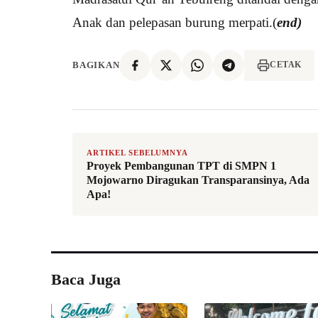
Anak dan pelepasan burung merpati.(
end)
BAGIKAN
CETAK
ARTIKEL SEBELUMNYA
Proyek Pembangunan TPT di SMPN 1
Mojowarno Diragukan Transparansinya, Ada
Apa!
Baca Juga