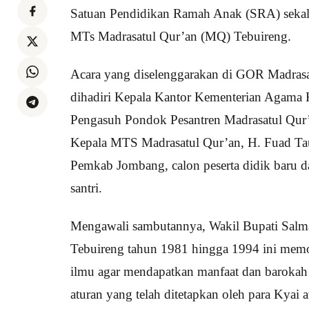
Satuan Pendidikan Ramah Anak (SRA) sekali
MTs Madrasatul Qur’an (MQ) Tebuireng.
Acara yang diselenggarakan di GOR Madrasat
dihadiri Kepala Kantor Kementerian Agama 
Pengasuh Pondok Pesantren Madrasatul Qur
Kepala MTS Madrasatul Qur’an, H. Fuad Tauf
Pemkab Jombang, calon peserta didik baru da
santri.
Mengawali sambutannya, Wakil Bupati Salm
Tebuireng tahun 1981 hingga 1994 ini memot
ilmu agar mendapatkan manfaat dan barokah
aturan yang telah ditetapkan oleh para Kyai 