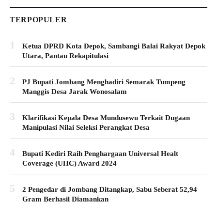
TERPOPULER
1
Ketua DPRD Kota Depok, Sambangi Balai Rakyat Depok
Utara, Pantau Rekapitulasi
2
PJ Bupati Jombang Menghadiri Semarak Tumpeng
Manggis Desa Jarak Wonosalam
3
Klarifikasi Kepala Desa Mundusewu Terkait Dugaan
Manipulasi Nilai Seleksi Perangkat Desa
4
Bupati Kediri Raih Penghargaan Universal Healt
Coverage (UHC) Award 2024
5
2 Pengedar di Jombang Ditangkap, Sabu Seberat 52,94
Gram Berhasil Diamankan