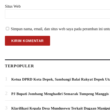
Situs Web
Simpan nama, email, dan situs web saya pada peramban ini unt
TERPOPULER
1
Ketua DPRD Kota Depok, Sambangi Balai Rakyat Depok Utar
2
PJ Bupati Jombang Menghadiri Semarak Tumpeng Manggis
3
Klarifikasi Kepala Desa Mundusewu Terkait Dugaan Manipula