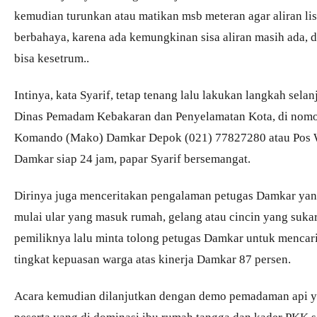
kemudian turunkan atau matikan msb meteran agar aliran listr
berbahaya, karena ada kemungkinan sisa aliran masih ada, dan
bisa kesetrum..
Intinya, kata Syarif, tetap tenang lalu lakukan langkah sela
Dinas Pemadam Kebakaran dan Penyelamatan Kota, di nomor
Komando (Mako) Damkar Depok (021) 77827280 atau Pos W
Damkar siap 24 jam, papar Syarif bersemangat.
Dirinya juga menceritakan pengalaman petugas Damkar yang
mulai ular yang masuk rumah, gelang atau cincin yang suka
pemiliknya lalu minta tolong petugas Damkar untuk mencar
tingkat kepuasan warga atas kinerja Damkar 87 persen.
Acara kemudian dilanjutkan dengan demo pemadaman api ya
peserta yang di dominasi ibu rumah tangga dan kader PKK 