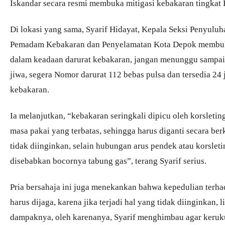
Iskandar secara resmi membuka mitigasi kebakaran tingkat
Di lokasi yang sama, Syarif Hidayat, Kepala Seksi Penyulu
Pemadam Kebakaran dan Penyelamatan Kota Depok membuk
dalam keadaan darurat kebakaran, jangan menunggu sampa
jiwa, segera Nomor darurat 112 bebas pulsa dan tersedia 24
kebakaran.
Ia melanjutkan, “kebakaran seringkali dipicu oleh korsleting 
masa pakai yang terbatas, sehingga harus diganti secara 
tidak diinginkan, selain hubungan arus pendek atau korsleti
disebabkan bocornya tabung gas”, terang Syarif serius.
Pria bersahaja ini juga menekankan bahwa kepedulian terha
harus dijaga, karena jika terjadi hal yang tidak diinginkan
dampaknya, oleh karenanya, Syarif menghimbau agar keruku