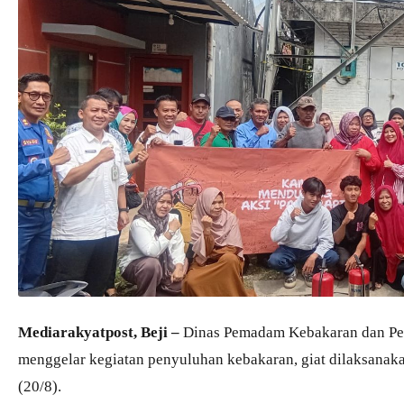
Mediarakyatpost, Beji –
Dinas Pemadam Kebakaran dan Pe
menggelar kegiatan penyuluhan kebakaran, giat dilaksanak
(20/8).