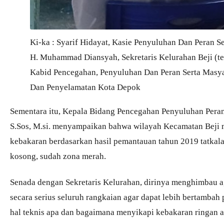
Ki-ka : Syarif Hidayat, Kasie Penyuluhan Dan Peran 
H. Muhammad Diansyah, Sekretaris Kelurahan Beji (te
Kabid Pencegahan, Penyuluhan Dan Peran Serta Mas
Dan Penyelamatan Kota Depok
Sementara itu, Kepala Bidang Pencegahan Penyuluhan Peran
S.Sos, M.si. menyampaikan bahwa wilayah Kecamatan Beji 
kebakaran berdasarkan hasil pemantauan tahun 2019 tatkal
kosong, sudah zona merah.
Senada dengan Sekretaris Kelurahan, dirinya menghimbau a
secara serius seluruh rangkaian agar dapat lebih bertambah
hal teknis apa dan bagaimana menyikapi kebakaran ringan a