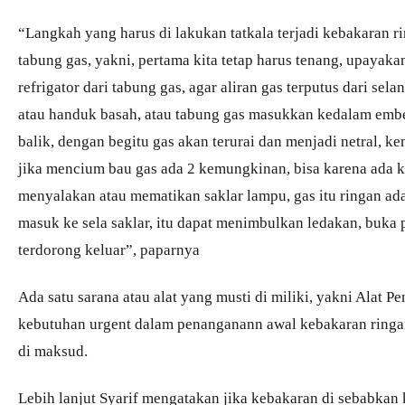
“Langkah yang harus di lakukan tatkala terjadi kebakaran 
tabung gas, yakni, pertama kita tetap harus tenang, upayaka
refrigator dari tabung gas, agar aliran gas terputus dari se
atau handuk basah, atau tabung gas masukkan kedalam ember 
balik, dengan begitu gas akan terurai dan menjadi netral, ke
jika mencium bau gas ada 2 kemungkinan, bisa karena ada k
menyalakan atau mematikan saklar lampu, gas itu ringan a
masuk ke sela saklar, itu dapat menimbulkan ledakan, buka p
terdorong keluar”, paparnya
Ada satu sarana atau alat yang musti di miliki, yakni Alat 
kebutuhan urgent dalam penanganann awal kebakaran ringa
di maksud.
Lebih lanjut Syarif mengatakan jika kebakaran di sebabkan k