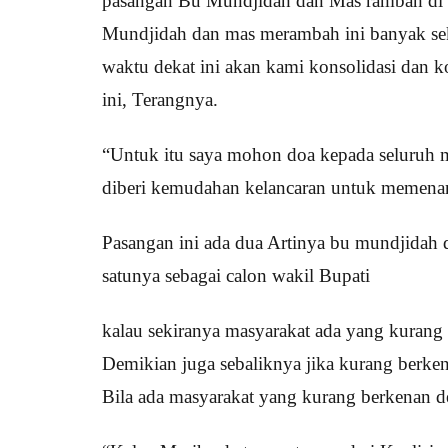
pasangan Bu Mundjidah dan Mas rambah di sa
Mundjidah dan mas merambah ini banyak sek
waktu dekat ini akan kami konsolidasi dan
ini, Terangnya.
“Untuk itu saya mohon doa kepada seluru
diberi kemudahan kelancaran untuk memenan
Pasangan ini ada dua Artinya bu mundjidah 
satunya sebagai calon wakil Bupati
kalau sekiranya masyarakat ada yang kuran
Demikian juga sebaliknya jika kurang berk
Bila ada masyarakat yang kurang berkenan 