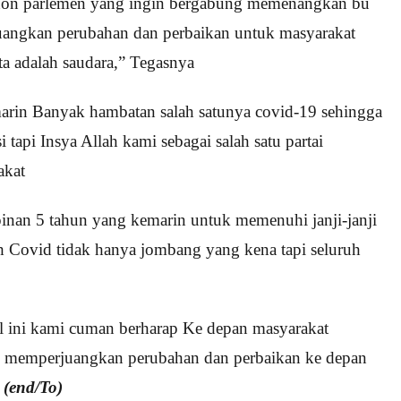
 non parlemen yang ingin bergabung memenangkan bu
angkan perubahan dan perbaikan untuk masyarakat
 adalah saudara,” Tegasnya
emarin Banyak hambatan salah satunya covid-19 sehingga
si tapi Insya Allah kami sebagai salah satu partai
akat
nan 5 tahun yang kemarin untuk memenuhi janji-janji
ah Covid tidak hanya jombang yang kena tapi seluruh
l ini kami cuman berharap Ke depan masyarakat
 memperjuangkan perubahan dan perbaikan ke depan
.
(end/To)