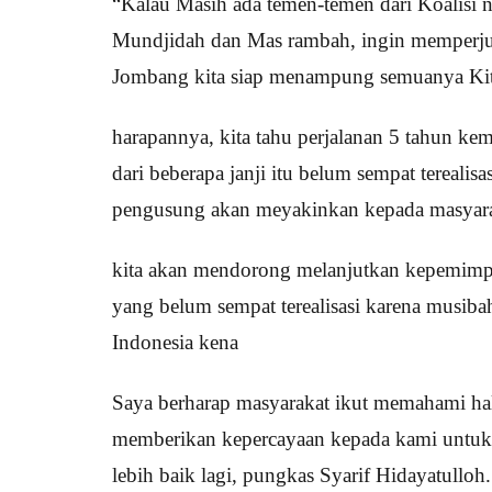
“Kalau Masih ada temen-temen dari Koalisi
Mundjidah dan Mas rambah, ingin memperju
Jombang kita siap menampung semuanya Kita
harapannya, kita tahu perjalanan 5 tahun k
dari beberapa janji itu belum sempat terealisa
pengusung akan meyakinkan kepada masyar
kita akan mendorong melanjutkan kepemimpi
yang belum sempat terealisasi karena musib
Indonesia kena
Saya berharap masyarakat ikut memahami ha
memberikan kepercayaan kepada kami untuk
lebih baik lagi, pungkas Syarif Hidayatulloh