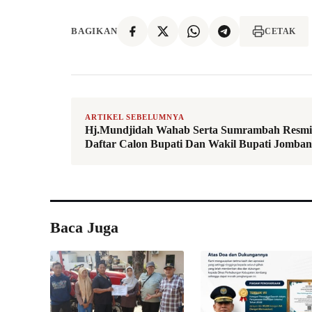
BAGIKAN
CETAK
ARTIKEL SEBELUMNYA
Hj.Mundjidah Wahab Serta Sumrambah Resmi
Daftar Calon Bupati Dan Wakil Bupati Jomba
Baca Juga