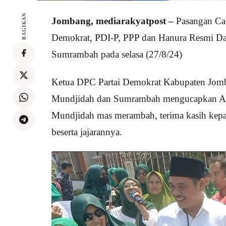
BAGIKAN
Jombang, mediarakyatpost –
Pasangan Cal
Demokrat, PDI-P, PPP dan Hanura Resmi D
Sumrambah pada selasa (27/8/24)
Ketua DPC Partai Demokrat Kabupaten Jomba
Mundjidah dan Sumrambah mengucapkan Alham
Mundjidah mas merambah, terima kasih kep
beserta jajarannya.