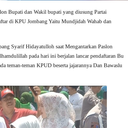
on Bupati dan Wakil bupati yang diusung Partai
aftar di KPU Jombang Yaitu Mundjidah Wahab dan
ng Syarif Hidayatulloh saat Mengantarkan Paslon
dulillah pada hari ini berjalan lancar pendaftaran Bu
ada teman-teman KPUD beserta jajarannya Dan Bawaslu