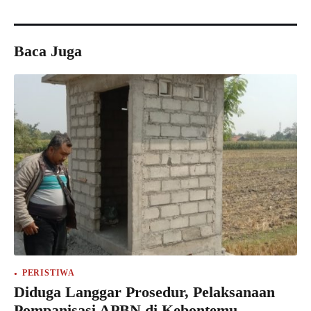
Baca Juga
PERISTIWA
Diduga Langgar Prosedur, Pelaksanaan
Pompanisasi APBN di Kebontemu