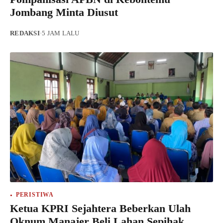
Jombang Minta Diusut
REDAKSI
·
5 JAM LALU
PERISTIWA
Ketua KPRI Sejahtera Beberkan Ulah
Oknum Manajer Beli Lahan Sepihak