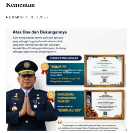
Kementan
REDAKSI
·
21 JULI 2026