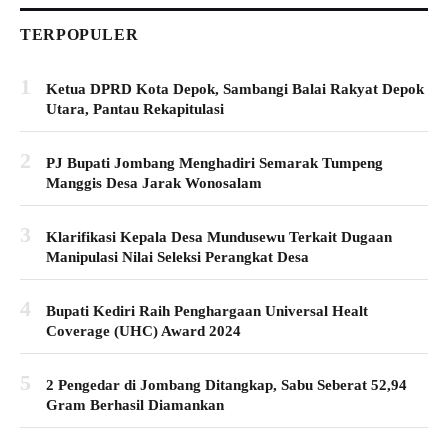
TERPOPULER
1
Ketua DPRD Kota Depok, Sambangi Balai Rakyat Depok
Utara, Pantau Rekapitulasi
2
PJ Bupati Jombang Menghadiri Semarak Tumpeng
Manggis Desa Jarak Wonosalam
3
Klarifikasi Kepala Desa Mundusewu Terkait Dugaan
Manipulasi Nilai Seleksi Perangkat Desa
4
Bupati Kediri Raih Penghargaan Universal Healt
Coverage (UHC) Award 2024
5
2 Pengedar di Jombang Ditangkap, Sabu Seberat 52,94
Gram Berhasil Diamankan