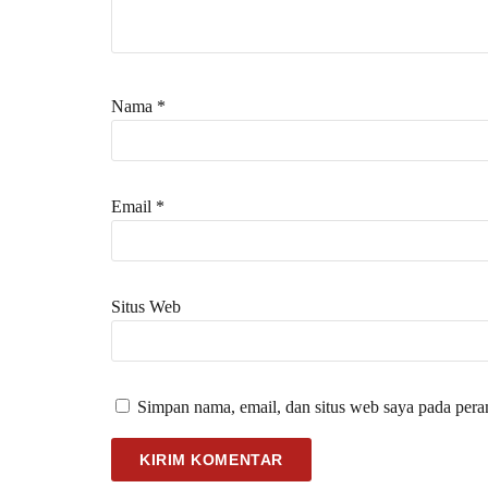
Nama
*
Email
*
Situs Web
Simpan nama, email, dan situs web saya pada pera