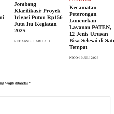
PERISTIWA
Jombang
Kecamatan
Klarifikasi: Proyek
Peterongan
ni
Irigasi Puton Rp156
Luncurkan
Juta Itu Kegiatan
Layanan PATEN,
2025
12 Jenis Urusan
Bisa Selesai di Sat
REDAKSI
·
6 HARI LALU
Tempat
NICO
·
10 JULI 2026
ng wajib ditandai
*