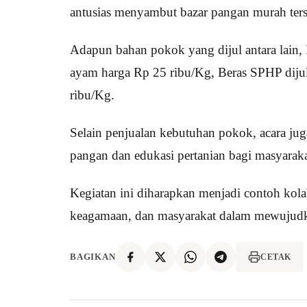
antusias menyambut bazar pangan murah ters
Adapun bahan pokok yang dijul antara lain, M
ayam harga Rp 25 ribu/Kg, Beras SPHP diju
ribu/Kg.
Selain penjualan kebutuhan pokok, acara ju
pangan dan edukasi pertanian bagi masyaraka
Kegiatan ini diharapkan menjadi contoh kolabo
keagamaan, dan masyarakat dalam mewujudkan
BAGIKAN
CETAK