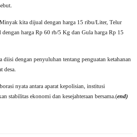
ebut.
inyak kita dijual dengan harga 15 ribu/Liter, Telur
l dengan harga Rp 60 rb/5 Kg dan Gula harga Rp 15
ga diisi dengan penyuluhan tentang penguatan ketahanan
t desa.
rasi nyata antara aparat kepolisian, institusi
 stabilitas ekonomi dan kesejahteraan bersama.(
end)