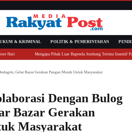
UKUM & KRIMINAL
POLITIK & PEMERINTAHAN
PENDI
 Hari
Mengapa Pihak Luar Bapenda Jombang Terima Insentif Pajak
isdagrin, Gelar Bazar Gerakan Pangan Murah Untuk Masyarakat
laborasi Dengan Bulog
lar Bazar Gerakan
uk Masyarakat