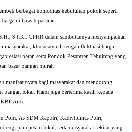
membeli berbagai komoditas kebutuhan pokok seperti
 harga di bawah pasaran.
S.H., S.I.K., CPHR dalam sambutannya menyampaikan
u masyarakat, khususnya di tengah fluktuasi harga
gapresiasi peran serta Pondok Pesantren Tebuireng yang
atan bazar pangan murah
kan manfaat nyata bagi masyarakat dan mendorong
n pangan lokal. Kami juga berterima kasih kepada
AKBP Ardi.
um Polri, As SDM Kapolri, Kadivhumas Polri,
ng, para petani lokal, serta masyarakat sekitar yang