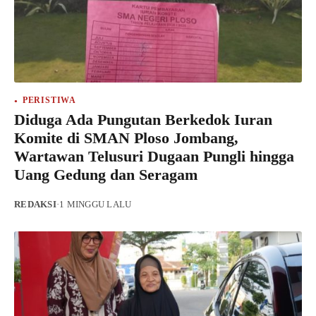
PERISTIWA
Diduga Ada Pungutan Berkedok Iuran
Komite di SMAN Ploso Jombang,
Wartawan Telusuri Dugaan Pungli hingga
Uang Gedung dan Seragam
REDAKSI
·
1 MINGGU LALU