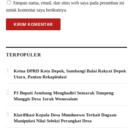
Simpan nama, email, dan situs web saya pada peramban ini
untuk komentar saya berikutnya.
TERPOPULER
1
Ketua DPRD Kota Depok, Sambangi Balai Rakyat Depok
Utara, Pantau Rekapitulasi
2
PJ Bupati Jombang Menghadiri Semarak Tumpeng
Manggis Desa Jarak Wonosalam
3
Klarifikasi Kepala Desa Mundusewu Terkait Dugaan
Manipulasi Nilai Seleksi Perangkat Desa