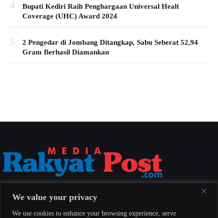
4
Bupati Kediri Raih Penghargaan Universal Healt
Coverage (UHC) Award 2024
5
2 Pengedar di Jombang Ditangkap, Sabu Seberat 52,94
Gram Berhasil Diamankan
Media Rakyat Post menyajikan berita nasional yang aktual, akurat, dan
We value your privacy
berimbang untuk seluruh masyarakat Indonesia.
We use cookies to enhance your browsing experience, serve