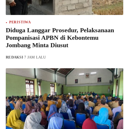
PERISTIWA
Diduga Langgar Prosedur, Pelaksanaan
Pompanisasi APBN di Kebontemu
Jombang Minta Diusut
REDAKSI
·
7 JAM LALU