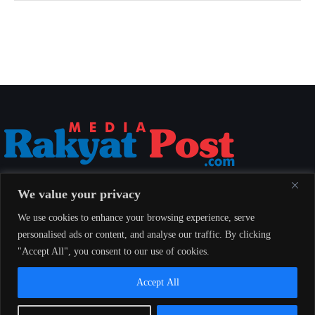
Media Rakyat Post menyajikan berita nasional yang aktual, akurat, dan
We value your privacy
berimbang untuk seluruh masyarakat Indonesia.
We use cookies to enhance your browsing experience, serve
personalised ads or content, and analyse our traffic. By clicking
"Accept All", you consent to our use of cookies.
Redaksi
Indeks
Pedoman Pemberitaan Media Siber
Accept All
© 2026 Media Rakyat Post — Seluruh hak cipta dilindungi undang-