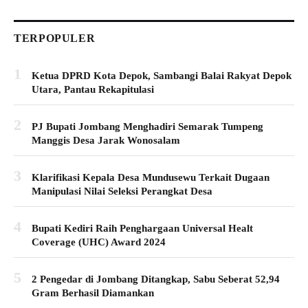
TERPOPULER
1
Ketua DPRD Kota Depok, Sambangi Balai Rakyat Depok
Utara, Pantau Rekapitulasi
2
PJ Bupati Jombang Menghadiri Semarak Tumpeng
Manggis Desa Jarak Wonosalam
3
Klarifikasi Kepala Desa Mundusewu Terkait Dugaan
Manipulasi Nilai Seleksi Perangkat Desa
4
Bupati Kediri Raih Penghargaan Universal Healt
Coverage (UHC) Award 2024
5
2 Pengedar di Jombang Ditangkap, Sabu Seberat 52,94
Gram Berhasil Diamankan