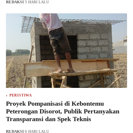
REDAKSI
·
5 HARI LALU
PERISTIWA
Proyek Pompanisasi di Kebontemu
Peterongan Disorot, Publik Pertanyakan
Transparansi dan Spek Teknis
REDAKSI
·
6 HARI LALU