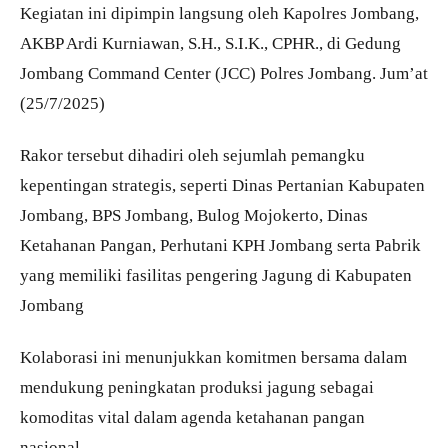
Kegiatan ini dipimpin langsung oleh Kapolres Jombang,
AKBP Ardi Kurniawan, S.H., S.I.K., CPHR., di Gedung
Jombang Command Center (JCC) Polres Jombang. Jum’at
(25/7/2025)
Rakor tersebut dihadiri oleh sejumlah pemangku
kepentingan strategis, seperti Dinas Pertanian Kabupaten
Jombang, BPS Jombang, Bulog Mojokerto, Dinas
Ketahanan Pangan, Perhutani KPH Jombang serta Pabrik
yang memiliki fasilitas pengering Jagung di Kabupaten
Jombang
Kolaborasi ini menunjukkan komitmen bersama dalam
mendukung peningkatan produksi jagung sebagai
komoditas vital dalam agenda ketahanan pangan
nasional.