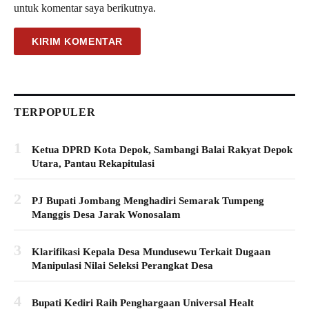
untuk komentar saya berikutnya.
TERPOPULER
1
Ketua DPRD Kota Depok, Sambangi Balai Rakyat Depok
Utara, Pantau Rekapitulasi
2
PJ Bupati Jombang Menghadiri Semarak Tumpeng
Manggis Desa Jarak Wonosalam
3
Klarifikasi Kepala Desa Mundusewu Terkait Dugaan
Manipulasi Nilai Seleksi Perangkat Desa
4
Bupati Kediri Raih Penghargaan Universal Healt