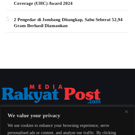
Coverage (UHC) Award 2024
5
2 Pengedar di Jombang Ditangkap, Sabu Seberat 52,94
Gram Berhasil Diamankan
Media Rakyat Post menyajikan berita nasional yang aktual, akurat, dan
We value your privacy
berimbang untuk seluruh masyarakat Indonesia.
We use cookies to enhance your browsing experience, serve
personalised ads or content, and analyse our traffic. By clicking