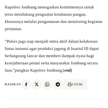
Kapolres Jombang menegaskan komitmennya untuk
terus mendukung penguatan ketahanan pangan,
khususnya melalui pengamanan dan monitoring kegiatan
pertanian.
“Polres juga siap menjadi mitra aktif dalam kolaborasi
lintas instansi agar produksi jagung di kuartal III dapat
berlangsung lancar dan memberi dampak nyata bagi
kesejahteraan petani serta masyarakat Jombang secara
luas,”pungkas Kapolres Jombang.(
end)
BAGIKAN
CETAK