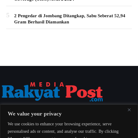
5
2 Pengedar di Jombang Ditangkap, Sabu Seberat 52,94
Gram Berhasil Diamankan
Media Rakyat Post menyajikan berita nasional yang aktual, akurat, dan
We value your privacy
berimbang untuk seluruh masyarakat Indonesia.
We use cookies to enhance your browsing experience, serve
personalised ads or content, and analyse our traffic. By clicking