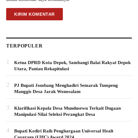
TERPOPULER
1
Ketua DPRD Kota Depok, Sambangi Balai Rakyat Depok
Utara, Pantau Rekapitulasi
2
PJ Bupati Jombang Menghadiri Semarak Tumpeng
Manggis Desa Jarak Wonosalam
3
Klarifikasi Kepala Desa Mundusewu Terkait Dugaan
Manipulasi Nilai Seleksi Perangkat Desa
4
Bupati Kediri Raih Penghargaan Universal Healt
Coverage (UHC) Award 2024