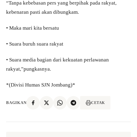
“Tanpa kebebasan pers yang berpihak pada rakyat,
kebenaran pasti akan dibungkam.
• Maka mari kita bersatu
• Suara buruh suara rakyat
• Suara media bagian dari kekuatan perlawanan
rakyat,”pungkasnya.
*(Divisi Humas SJN Jombang)*
BAGIKAN
CETAK