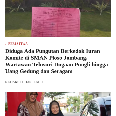
PERISTIWA
Diduga Ada Pungutan Berkedok Iuran
Komite di SMAN Ploso Jombang,
Wartawan Telusuri Dugaan Pungli hingga
Uang Gedung dan Seragam
REDAKSI
·
1 HARI LALU