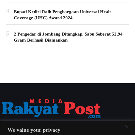
4
Bupati Kediri Raih Penghargaan Universal Healt
Coverage (UHC) Award 2024
5
2 Pengedar di Jombang Ditangkap, Sabu Seberat 52,94
Gram Berhasil Diamankan
Media Rakyat Post menyajikan berita nasional yang aktual, akurat, dan
We value your privacy
berimbang untuk seluruh masyarakat Indonesia.