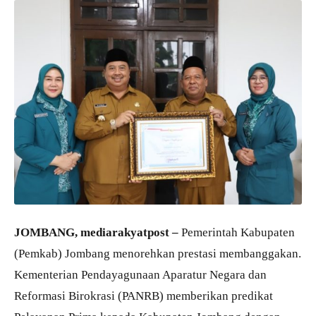
JOMBANG, mediarakyatpost –
Pemerintah Kabupaten
(Pemkab) Jombang menorehkan prestasi membanggakan.
Kementerian Pendayagunaan Aparatur Negara dan
Reformasi Birokrasi (PANRB) memberikan predikat