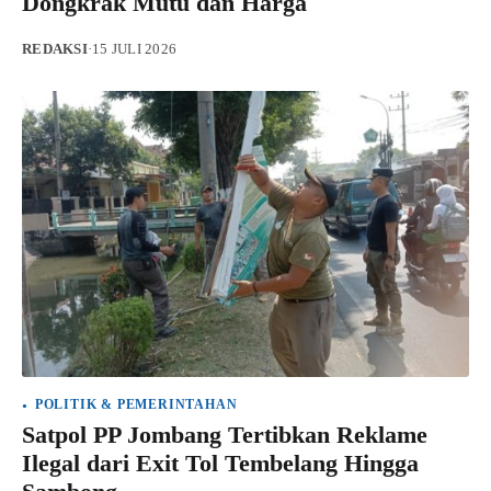
Dongkrak Mutu dan Harga
REDAKSI
·
15 JULI 2026
POLITIK & PEMERINTAHAN
Satpol PP Jombang Tertibkan Reklame
Ilegal dari Exit Tol Tembelang Hingga