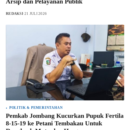
Arsip dan Pelayanan Publik
REDAKSI
·
21 JULI 2026
POLITIK & PEMERINTAHAN
Pemkab Jombang Kucurkan Pupuk Fertila
8-15-19 ke Petani Tembakau Untuk