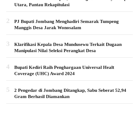
Utara, Pantau Rekapitulasi
2
PJ Bupati Jombang Menghadiri Semarak Tumpeng
Manggis Desa Jarak Wonosalam
3
Klarifikasi Kepala Desa Mundusewu Terkait Dugaan
Manipulasi Nilai Seleksi Perangkat Desa
4
Bupati Kediri Raih Penghargaan Universal Healt
Coverage (UHC) Award 2024
5
2 Pengedar di Jombang Ditangkap, Sabu Seberat 52,94
Gram Berhasil Diamankan