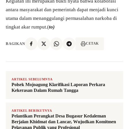
Kegiatan ini merupakan bukti nyata bahwa kolaborasi
antara masyarakat dan pemerintah dapat menjadi kunci
utama dalam menanggulangi permasalahan narkoba di
tingkat akar rumput.(
to)
BAGIKAN
CETAK
ARTIKEL SEBELUMNYA
Polsek Mojoagung Klarifikasi Laporan Perkara
Kekerasan Dalam Rumah Tangga
ARTIKEL BERIKUTNYA
Pelantikan Perangkat Desa Bugasur Kedaleman
Berjalan Khidmat dan Lancar, Wujudkan Komitmen
Pelayanan Publik yang Profesional