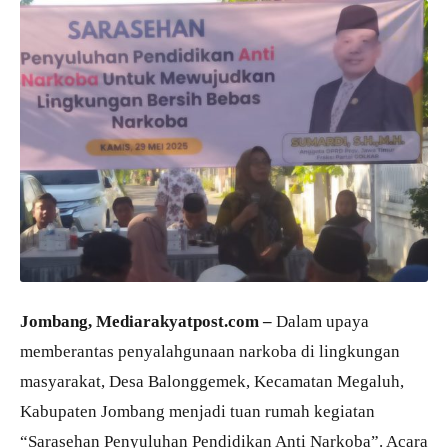
Jombang, Mediarakyatpost.com –
Dalam upaya
memberantas penyalahgunaan narkoba di lingkungan
masyarakat, Desa Balonggemek, Kecamatan Megaluh,
Kabupaten Jombang menjadi tuan rumah kegiatan
“Sarasehan Penyuluhan Pendidikan Anti Narkoba”. Acara