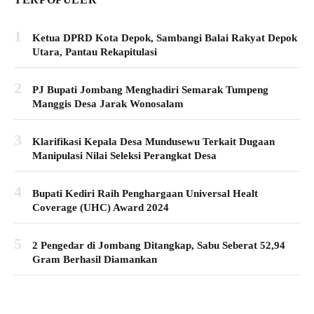
1
Ketua DPRD Kota Depok, Sambangi Balai Rakyat Depok
Utara, Pantau Rekapitulasi
2
PJ Bupati Jombang Menghadiri Semarak Tumpeng
Manggis Desa Jarak Wonosalam
3
Klarifikasi Kepala Desa Mundusewu Terkait Dugaan
Manipulasi Nilai Seleksi Perangkat Desa
4
Bupati Kediri Raih Penghargaan Universal Healt
Coverage (UHC) Award 2024
5
2 Pengedar di Jombang Ditangkap, Sabu Seberat 52,94
Gram Berhasil Diamankan