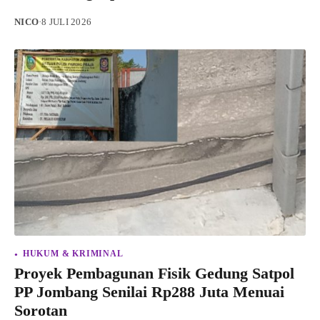
NICO
·
8 JULI 2026
HUKUM & KRIMINAL
Proyek Pembagunan Fisik Gedung Satpol
PP Jombang Senilai Rp288 Juta Menuai
Sorotan