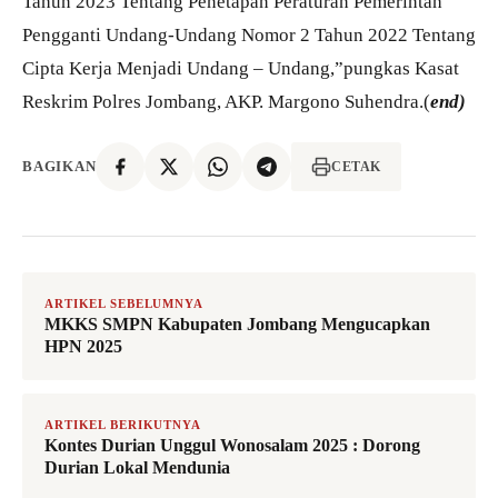
Tahun 2023 Tentang Penetapan Peraturan Pemerintah
Pengganti Undang-Undang Nomor 2 Tahun 2022 Tentang
Cipta Kerja Menjadi Undang – Undang,”pungkas Kasat
Reskrim Polres Jombang, AKP. Margono Suhendra.(
end)
BAGIKAN
CETAK
ARTIKEL SEBELUMNYA
MKKS SMPN Kabupaten Jombang Mengucapkan
HPN 2025
ARTIKEL BERIKUTNYA
Kontes Durian Unggul Wonosalam 2025 : Dorong
Durian Lokal Mendunia