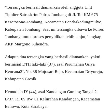
“Tersangka berhasil diamankan oleh anggota Unit
Tipidter Satreskrim Polres Jombang di Jl. Tol KM 675
Kerotosono-Jombang, Kecamatan Bandarkedungmulyo,
Kabupaten Jombang. Saat ini tersangka dibawa ke Polres
Jombang untuk proses penyidikan lebih lanjut,”ungkap
AKP. Margono Suhendra.
Adapun dua tersangka yang berhasil diamankan, yakni
berinisial DTH laki-laki (37), asal Perumahan Griya
Kencana2L No. 38 Mojosari Rejo, Kecamatan Driyorejo,
Kabupaten Gresik.
Kemudian IY (44), asal Kandangan Gunung Tangsi 2-
B/37, RT 09 RW. 01 Kelurahan Kandangan, Kecamatan
Benowo, Kota Surabaya.