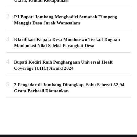
Utara, Pantau Rekapitulasi
2
PJ Bupati Jombang Menghadiri Semarak Tumpeng
Manggis Desa Jarak Wonosalam
3
Klarifikasi Kepala Desa Mundusewu Terkait Dugaan
Manipulasi Nilai Seleksi Perangkat Desa
4
Bupati Kediri Raih Penghargaan Universal Healt
Coverage (UHC) Award 2024
5
2 Pengedar di Jombang Ditangkap, Sabu Seberat 52,94
Gram Berhasil Diamankan