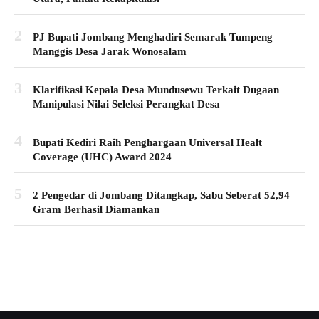
2
PJ Bupati Jombang Menghadiri Semarak Tumpeng
Manggis Desa Jarak Wonosalam
3
Klarifikasi Kepala Desa Mundusewu Terkait Dugaan
Manipulasi Nilai Seleksi Perangkat Desa
4
Bupati Kediri Raih Penghargaan Universal Healt
Coverage (UHC) Award 2024
5
2 Pengedar di Jombang Ditangkap, Sabu Seberat 52,94
Gram Berhasil Diamankan