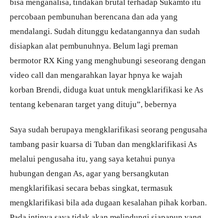
bisa menganalisa, tindakan brutal terhadap Sukamto itu
percobaan pembunuhan berencana dan ada yang
mendalangi. Sudah ditunggu kedatangannya dan sudah
disiapkan alat pembunuhnya. Belum lagi preman
bermotor RX King yang menghubungi seseorang dengan
video call dan mengarahkan layar hpnya ke wajah
korban Brendi, diduga kuat untuk mengklarifikasi ke As
tentang kebenaran target yang dituju”, bebernya
Saya sudah berupaya mengklarifikasi seorang pengusaha
tambang pasir kuarsa di Tuban dan mengklarifikasi As
melalui pengusaha itu, yang saya ketahui punya
hubungan dengan As, agar yang bersangkutan
mengklarifikasi secara bebas singkat, termasuk
mengklarifikasi bila ada dugaan kesalahan pihak korban.
Pada intinya saya tidak akan melindungi siapapun yang