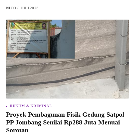
NICO
·
8 JULI 2026
HUKUM & KRIMINAL
Proyek Pembagunan Fisik Gedung Satpol
PP Jombang Senilai Rp288 Juta Menuai
Sorotan