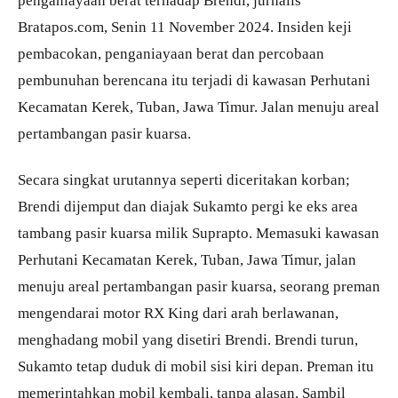
penganiayaan berat terhadap Brendi, jurnalis
Bratapos.com, Senin 11 November 2024. Insiden keji
pembacokan, penganiayaan berat dan percobaan
pembunuhan berencana itu terjadi di kawasan Perhutani
Kecamatan Kerek, Tuban, Jawa Timur. Jalan menuju areal
pertambangan pasir kuarsa.
Secara singkat urutannya seperti diceritakan korban;
Brendi dijemput dan diajak Sukamto pergi ke eks area
tambang pasir kuarsa milik Suprapto. Memasuki kawasan
Perhutani Kecamatan Kerek, Tuban, Jawa Timur, jalan
menuju areal pertambangan pasir kuarsa, seorang preman
mengendarai motor RX King dari arah berlawanan,
menghadang mobil yang disetiri Brendi. Brendi turun,
Sukamto tetap duduk di mobil sisi kiri depan. Preman itu
memerintahkan mobil kembali, tanpa alasan. Sambil