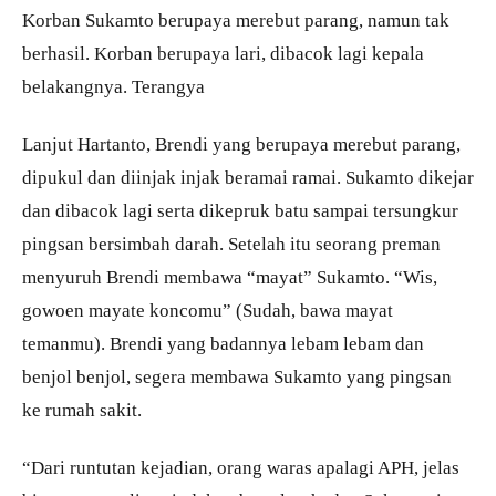
Korban Sukamto berupaya merebut parang, namun tak
berhasil. Korban berupaya lari, dibacok lagi kepala
belakangnya. Terangya
Lanjut Hartanto, Brendi yang berupaya merebut parang,
dipukul dan diinjak injak beramai ramai. Sukamto dikejar
dan dibacok lagi serta dikepruk batu sampai tersungkur
pingsan bersimbah darah. Setelah itu seorang preman
menyuruh Brendi membawa “mayat” Sukamto. “Wis,
gowoen mayate koncomu” (Sudah, bawa mayat
temanmu). Brendi yang badannya lebam lebam dan
benjol benjol, segera membawa Sukamto yang pingsan
ke rumah sakit.
“Dari runtutan kejadian, orang waras apalagi APH, jelas