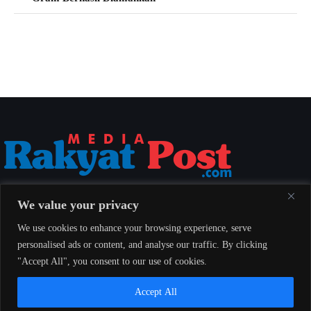
Media Rakyat Post menyajikan berita nasional yang aktual, akurat, dan
We value your privacy
berimbang untuk seluruh masyarakat Indonesia.
We use cookies to enhance your browsing experience, serve
personalised ads or content, and analyse our traffic. By clicking
"Accept All", you consent to our use of cookies.
Redaksi
Indeks
Pedoman Pemberitaan Media Siber
Accept All