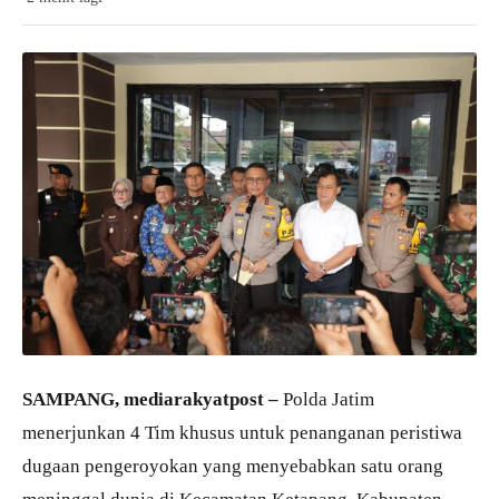
SAMPANG, mediarakyatpost –
Polda Jatim
menerjunkan 4 Tim khusus untuk penanganan peristiwa
dugaan pengeroyokan yang menyebabkan satu orang
meninggal dunia di Kecamatan Ketapang, Kabupaten