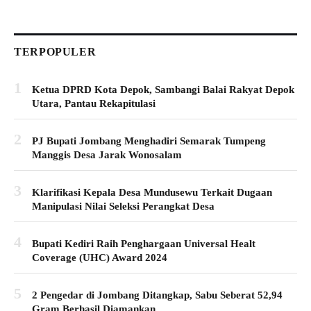
TERPOPULER
1
Ketua DPRD Kota Depok, Sambangi Balai Rakyat Depok
Utara, Pantau Rekapitulasi
2
PJ Bupati Jombang Menghadiri Semarak Tumpeng
Manggis Desa Jarak Wonosalam
3
Klarifikasi Kepala Desa Mundusewu Terkait Dugaan
Manipulasi Nilai Seleksi Perangkat Desa
4
Bupati Kediri Raih Penghargaan Universal Healt
Coverage (UHC) Award 2024
5
2 Pengedar di Jombang Ditangkap, Sabu Seberat 52,94
Gram Berhasil Diamankan