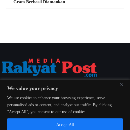
Gram Berhasil Diamankan
Media Rakyat Post menyajikan berita nasional yang aktual, akurat, dan
We value your privacy
berimbang untuk seluruh masyarakat Indonesia.
We use cookies to enhance your browsing experience, serve
personalised ads or content, and analyse our traffic. By clicking
"Accept All", you consent to our use of cookies.
Redaksi
Indeks
Pedoman Pemberitaan Media Siber
Accept All