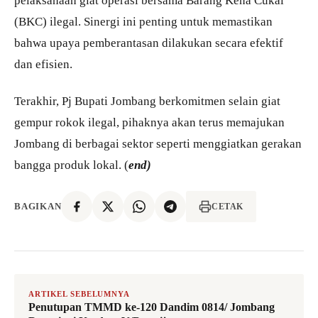
pelaksanaan giat operasi bersama Barang Kena Cukai
(BKC) ilegal. Sinergi ini penting untuk memastikan
bahwa upaya pemberantasan dilakukan secara efektif
dan efisien.
Terakhir, Pj Bupati Jombang berkomitmen selain giat
gempur rokok ilegal, pihaknya akan terus memajukan
Jombang di berbagai sektor seperti menggiatkan gerakan
bangga produk lokal. (
end)
BAGIKAN
CETAK
ARTIKEL SEBELUMNYA
Penutupan TMMD ke-120 Dandim 0814/ Jombang