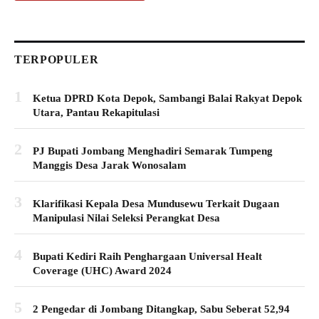
TERPOPULER
1
Ketua DPRD Kota Depok, Sambangi Balai Rakyat Depok
Utara, Pantau Rekapitulasi
2
PJ Bupati Jombang Menghadiri Semarak Tumpeng
Manggis Desa Jarak Wonosalam
3
Klarifikasi Kepala Desa Mundusewu Terkait Dugaan
Manipulasi Nilai Seleksi Perangkat Desa
4
Bupati Kediri Raih Penghargaan Universal Healt
Coverage (UHC) Award 2024
5
2 Pengedar di Jombang Ditangkap, Sabu Seberat 52,94