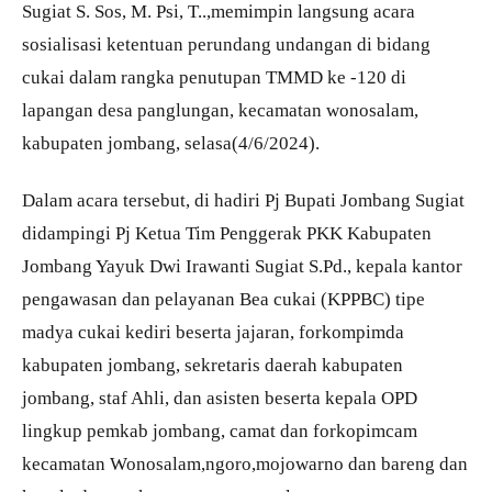
Sugiat S. Sos, M. Psi, T..,memimpin langsung acara
sosialisasi ketentuan perundang undangan di bidang
cukai dalam rangka penutupan TMMD ke -120 di
lapangan desa panglungan, kecamatan wonosalam,
kabupaten jombang, selasa(4/6/2024).
Dalam acara tersebut, di hadiri Pj Bupati Jombang Sugiat
didampingi Pj Ketua Tim Penggerak PKK Kabupaten
Jombang Yayuk Dwi Irawanti Sugiat S.Pd., kepala kantor
pengawasan dan pelayanan Bea cukai (KPPBC) tipe
madya cukai kediri beserta jajaran, forkompimda
kabupaten jombang, sekretaris daerah kabupaten
jombang, staf Ahli, dan asisten beserta kepala OPD
lingkup pemkab jombang, camat dan forkopimcam
kecamatan Wonosalam,ngoro,mojowarno dan bareng dan