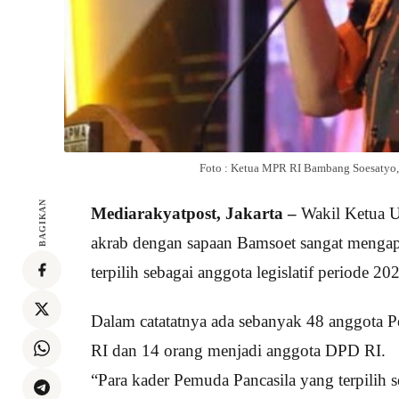
Foto : Ketua MPR RI Bambang Soesatyo, 
BAGIKAN
Mediarakyatpost, Jakarta –
Wakil Ketua 
akrab dengan sapaan Bamsoet sangat mengapr
terpilih sebagai anggota legislatif periode 2
Dalam catatatnya ada sebanyak 48 anggota P
RI dan 14 orang menjadi anggota DPD RI.
“Para kader Pemuda Pancasila yang terpilih se