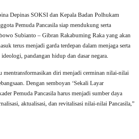
mbina Depinas SOKSI dan Kepala Badan Polhukam
ggota Pemuda Pancasila siap mendukung serta
rabowo Subianto – Gibran Rakabuming Raka yang akan
asuk terus menjadi garda terdepan dalam menjaga serta
i ideologi, pandangan hidup dan dasar negara.
mentransformasikan diri menjadi cerminan nilai-nilai
ebangsaan. Dengan semboyan ‘Sekali Layar
 kader Pemuda Pancasila harus menjadi sumber daya
sasi, aktualisasi, dan revitalisasi nilai-nilai Pancasila,”