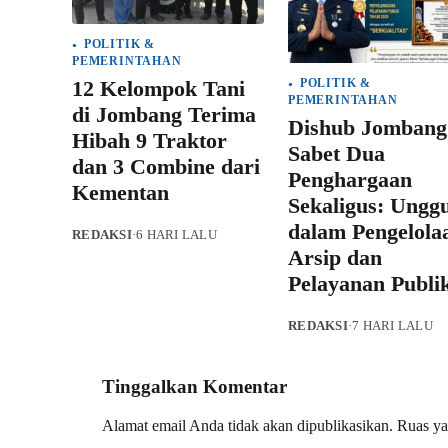
POLITIK &
PEMERINTAHAN
12 Kelompok Tani
POLITIK &
PEMERINTAHAN
di Jombang Terima
Dishub Jombang
Hibah 9 Traktor
Sabet Dua
dan 3 Combine dari
Penghargaan
Kementan
Sekaligus: Unggu
dalam Pengelola
REDAKSI
·
6 HARI LALU
Arsip dan
Pelayanan Publi
REDAKSI
·
7 HARI LALU
Tinggalkan Komentar
Alamat email Anda tidak akan dipublikasikan.
Ruas ya