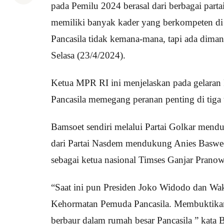
pada Pemilu 2024 berasal dari berbagai part
memiliki banyak kader yang berkompeten di
Pancasila tidak kemana-mana, tapi ada dima
Selasa (23/4/2024).
Ketua MPR RI ini menjelaskan pada gelaran 
Pancasila memegang peranan penting di tiga
Bamsoet sendiri melalui Partai Golkar men
dari Partai Nasdem mendukung Anies Baswed
sebagai ketua nasional Timses Ganjar Pra
“Saat ini pun Presiden Joko Widodo dan Wa
Kehormatan Pemuda Pancasila. Membuktikan ba
berbaur dalam rumah besar Pancasila ” kata 