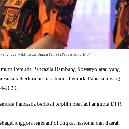
yang juga Wakil Ketua Umum Pemuda Pancasila (ft. Istw)
Umum Pemuda Pancasila Bambang Soesatyo atau yang
esiasi keberhasilan para kader Pemuda Pancasila yang
024-2029.
emuda Pancasila berhasil terpilih menjadi anggota DPR
bagai anggota legislatif di tingkat nasional dan daerah