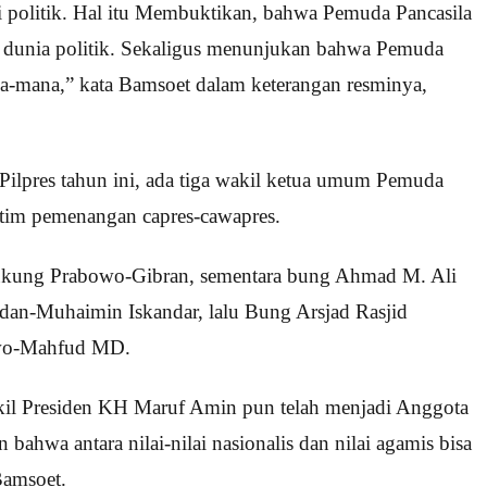
ai politik. Hal itu Membuktikan, bahwa Pemuda Pancasila
 dunia politik. Sekaligus menunjukan bahwa Pemuda
na-mana,” kata Bamsoet dalam keterangan resminya,
Pilpres tahun ini, ada tiga wakil ketua umum Pemuda
 tim pemenangan capres-cawapres.
dukung Prabowo-Gibran, sementara bung Ahmad M. Ali
an-Muhaimin Iskandar, lalu Bung Arsjad Rasjid
nowo-Mahfud MD.
kil Presiden KH Maruf Amin pun telah menjadi Anggota
hwa antara nilai-nilai nasionalis dan nilai agamis bisa
Bamsoet.