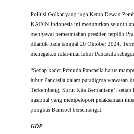
Politisi Golkar yang juga Ketua Dewan Pe
KADIN Indonesia ini menuturkan seluruh an
mengawal pemerintahan presiden terpilih P
dilantik pada tanggal 20 Oktober 2024. Term
menegakan nilai-nilai luhur Pancasila sebaga
“Setiap kader Pemuda Pancasila harus mampu 
luhur Pancasila dalam paradigma wawasan k
Terkembang, Surut Kita Berpantang’, setiap
nasional yang mempelopori pelaksanaan internali
pungkas Bamsoet bersemangat.
GDP