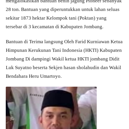
mengalokasikan bantuan benih jagung Pioneer sebanyak
28 ton. Bantuan yang diperuntukkan untuk lahan seluas
sekitar 1873 hektar Kelompok tani (Poktan) yang
tersebar di 3 kecamatan di Kabupaten Jombang.
Bantuan di Terima langsung Oleh Farid Kurniawan Ketua
Himpunan Kerukunan Tani Indonesia (HKTI) Kabupaten
Jombang Di dampingi Wakil ketua HKTI jombang Didit
Luk Suyatno beserta Sekjen hasan sholahudin dan Wakil
Bendahara Heru Umartoyo.