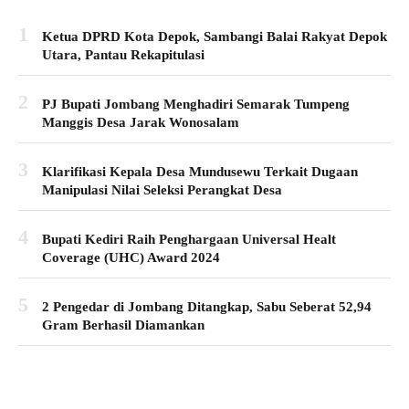
1
Ketua DPRD Kota Depok, Sambangi Balai Rakyat Depok
Utara, Pantau Rekapitulasi
2
PJ Bupati Jombang Menghadiri Semarak Tumpeng
Manggis Desa Jarak Wonosalam
3
Klarifikasi Kepala Desa Mundusewu Terkait Dugaan
Manipulasi Nilai Seleksi Perangkat Desa
4
Bupati Kediri Raih Penghargaan Universal Healt
Coverage (UHC) Award 2024
5
2 Pengedar di Jombang Ditangkap, Sabu Seberat 52,94
Gram Berhasil Diamankan