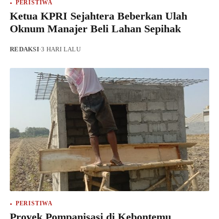
PERISTIWA
Ketua KPRI Sejahtera Beberkan Ulah
Oknum Manajer Beli Lahan Sepihak
REDAKSI
·
3 HARI LALU
PERISTIWA
Proyek Pompanisasi di Kebontemu