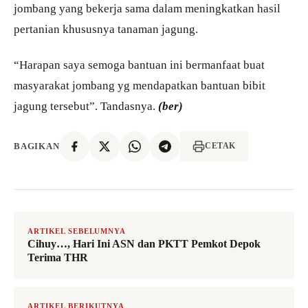
jombang yang bekerja sama dalam meningkatkan hasil
pertanian khususnya tanaman jagung.
“Harapan saya semoga bantuan ini bermanfaat buat
masyarakat jombang yg mendapatkan bantuan bibit
jagung tersebut”. Tandasnya.
(ber)
BAGIKAN
CETAK
ARTIKEL SEBELUMNYA
Cihuy…, Hari Ini ASN dan PKTT Pemkot Depok
Terima THR
ARTIKEL BERIKUTNYA