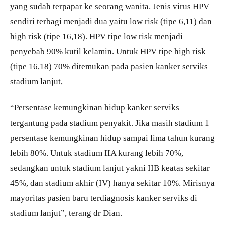
yang sudah terpapar ke seorang wanita. Jenis virus HPV
sendiri terbagi menjadi dua yaitu low risk (tipe 6,11) dan
high risk (tipe 16,18). HPV tipe low risk menjadi
penyebab 90% kutil kelamin. Untuk HPV tipe high risk
(tipe 16,18) 70% ditemukan pada pasien kanker serviks
stadium lanjut,
“Persentase kemungkinan hidup kanker serviks
tergantung pada stadium penyakit. Jika masih stadium 1
persentase kemungkinan hidup sampai lima tahun kurang
lebih 80%. Untuk stadium IIA kurang lebih 70%,
sedangkan untuk stadium lanjut yakni IIB keatas sekitar
45%, dan stadium akhir (IV) hanya sekitar 10%. Mirisnya
mayoritas pasien baru terdiagnosis kanker serviks di
stadium lanjut”, terang dr Dian.