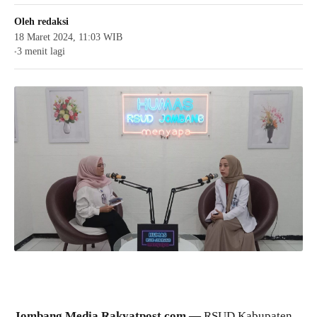
Oleh
redaksi
18 Maret 2024, 11:03 WIB
3 menit lagi
●
Jombang Media Rakyatpost.com —
RSUD Kabupaten