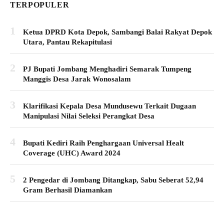
TERPOPULER
1
Ketua DPRD Kota Depok, Sambangi Balai Rakyat Depok
Utara, Pantau Rekapitulasi
2
PJ Bupati Jombang Menghadiri Semarak Tumpeng
Manggis Desa Jarak Wonosalam
3
Klarifikasi Kepala Desa Mundusewu Terkait Dugaan
Manipulasi Nilai Seleksi Perangkat Desa
4
Bupati Kediri Raih Penghargaan Universal Healt
Coverage (UHC) Award 2024
5
2 Pengedar di Jombang Ditangkap, Sabu Seberat 52,94
Gram Berhasil Diamankan