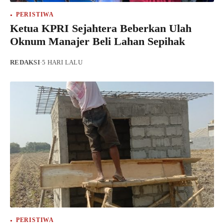
PERISTIWA
Ketua KPRI Sejahtera Beberkan Ulah
Oknum Manajer Beli Lahan Sepihak
REDAKSI
·
5 HARI LALU
PERISTIWA