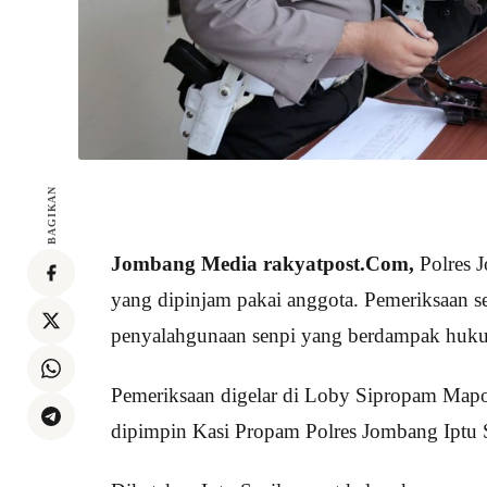
BAGIKAN
Jombang Media rakyatpost.Com,
Polres J
yang dipinjam pakai anggota. Pemeriksaan s
penyalahgunaan senpi yang berdampak huk
Pemeriksaan digelar di Loby Sipropam Mapol
dipimpin Kasi Propam Polres Jombang Iptu S