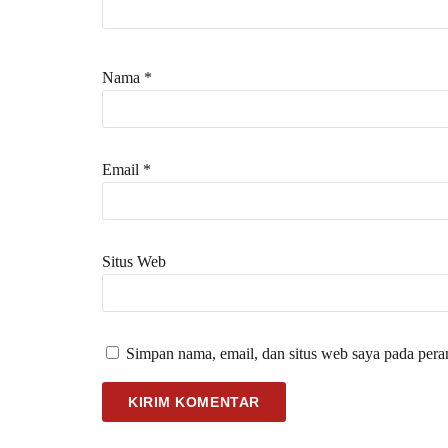
Nama
*
Email
*
Situs Web
Simpan nama, email, dan situs web saya pada pera