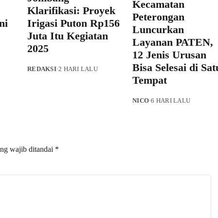
Kecamatan
Klarifikasi: Proyek
Peterongan
ni
Irigasi Puton Rp156
Luncurkan
Juta Itu Kegiatan
Layanan PATEN,
2025
12 Jenis Urusan
Bisa Selesai di Sat
REDAKSI
·
2 HARI LALU
Tempat
NICO
·
6 HARI LALU
ng wajib ditandai
*