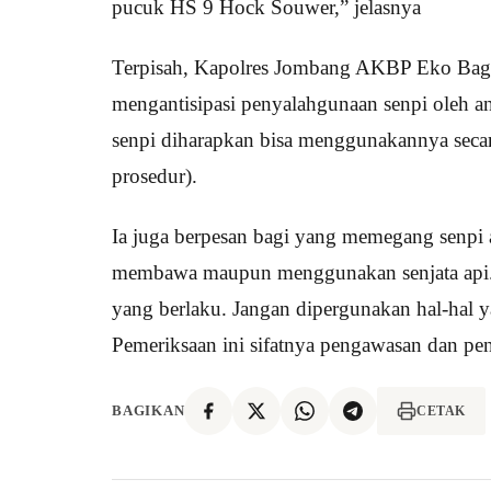
pucuk HS 9 Hock Souwer,” jelasnya
Terpisah, Kapolres Jombang AKBP Eko Bagus
mengantisipasi penyalahgunaan senpi oleh 
senpi diharapkan bisa menggunakannya secara
prosedur).
Ia juga berpesan bagi yang memegang senpi 
membawa maupun menggunakan senjata api.
yang berlaku. Jangan dipergunakan hal-hal y
Pemeriksaan ini sifatnya pengawasan dan p
BAGIKAN
CETAK