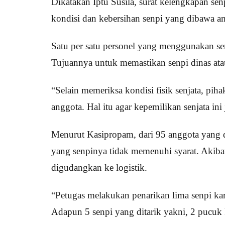
Dikatakan Iptu Susila, surat kelengkapan senp
kondisi dan kebersihan senpi yang dibawa an
Satu per satu personel yang menggunakan s
Tujuannya untuk memastikan senpi dinas ata
“Selain memeriksa kondisi fisik senjata, pi
anggota. Hal itu agar kepemilikan senjata ini 
Menurut Kasipropam, dari 95 anggota yang d
yang senpinya tidak memenuhi syarat. Akiba
digudangkan ke logistik.
“Petugas melakukan penarikan lima senpi kar
Adapun 5 senpi yang ditarik yakni, 2 pucu