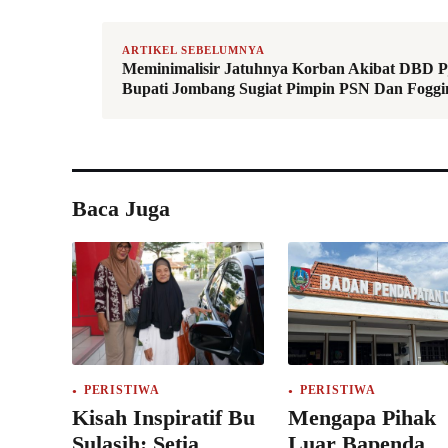
ARTIKEL SEBELUMNYA
Meminimalisir Jatuhnya Korban Akibat DBD P
Bupati Jombang Sugiat Pimpin PSN Dan Foggi
Baca Juga
PERISTIWA
PERISTIWA
Kisah Inspiratif Bu
Mengapa Pihak
Sulasih: Setia
Luar Bapenda