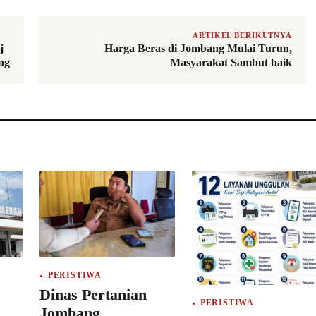
ARTIKEL BERIKUTNYA
j
Harga Beras di Jombang Mulai Turun,
ng
Masyarakat Sambut baik
PERISTIWA
Dinas Pertanian
PERISTIWA
Jombang