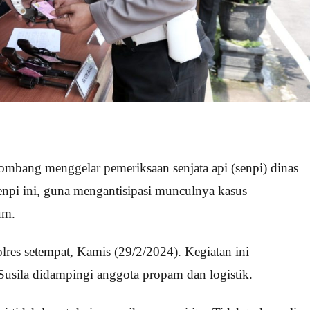
ombang menggelar pemeriksaan senjata api (senpi) dinas
enpi ini, guna mengantisipasi munculnya kasus
um.
res setempat, Kamis (29/2/2024). Kegiatan ini
usila didampingi anggota propam dan logistik.