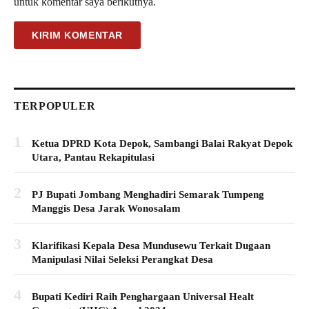
untuk komentar saya berikutnya.
TERPOPULER
1
Ketua DPRD Kota Depok, Sambangi Balai Rakyat Depok
Utara, Pantau Rekapitulasi
2
PJ Bupati Jombang Menghadiri Semarak Tumpeng
Manggis Desa Jarak Wonosalam
3
Klarifikasi Kepala Desa Mundusewu Terkait Dugaan
Manipulasi Nilai Seleksi Perangkat Desa
4
Bupati Kediri Raih Penghargaan Universal Healt