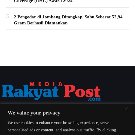
Coverage (UHC) Award 2024
5
2 Pengedar di Jombang Ditangkap, Sabu Seberat 52,94
Gram Berhasil Diamankan
Media Rakyat Post menyajikan berita nasional yang aktual, akurat, dan
We value your privacy
berimbang untuk seluruh masyarakat Indonesia.
We use cookies to enhance your browsing experience, serve
personalised ads or content, and analyse our traffic. By clicking