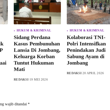
HUKUM & KRIMINAL
HUKUM & KRIMINAL
Sidang Perdana
Kolaborasi TNI-
ik
Kasus Pembunuhan
Polri Intensifkan
P
Lansia Di Jombang,
Penindakan Judi
Keluarga Korban
Sabung Ayam di
uai
Tuntut Hukuman
Jombang
Mati
REDAKSI
·
20 APRIL 2026
REDAKSI
·
19 MEI 2026
ng wajib ditandai
*