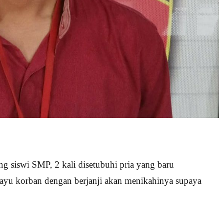
g siswi SMP, 2 kali disetubuhi pria yang baru
rayu korban dengan berjanji akan menikahinya supaya