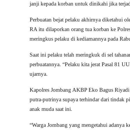
janji kepada korban untuk dinikahi jika terja
Perbuatan bejat pelaku akhirnya diketahui ol
RA itu dilaporkan orang tua korban ke Polre
meringkus pelaku di kediamannya pada Rabu
Saat ini pelaku telah meringkuk di sel ta
perbuatannya. “Pelaku kita jerat Pasal 81 
ujarnya.
Kapolres Jombang AKBP Eko Bagus Riyadi m
putra-putrinya supaya terhindar dari tindak p
anak muda saat ini.
“Warga Jombang yang mengetahui adanya ke