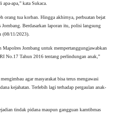
di apa-apa,” kata Sukaca.
eh orang tua korban. Hingga akhirnya, perbuatan bejat
s Jombang. Berdasarkan laporan itu, polisi langsung
 (08/11/2023).
hanan Mapolres Jombang untuk mempertanggungjawabkan
UURI No.17 Tahun 2016 tentang perlindungan anak,”
engimbau agar masyarakat bisa terus mengawasi
idana kejahatan. Terlebih lagi terhadap pergaulan anak-
jadian tindak pidana maupun gangguan kamtibmas