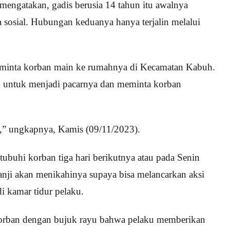
engatakan, gadis berusia 14 tahun itu awalnya
 sosial. Hubungan keduanya hanya terjalin melalui
eminta korban main ke rumahnya di Kecamatan Kabuh.
n untuk menjadi pacarnya dan meminta korban
a,” ungkapnya, Kamis (09/11/2023).
tubuhi korban tiga hari berikutnya atau pada Senin
anji akan menikahinya supaya bisa melancarkan aksi
di kamar tidur pelaku.
korban dengan bujuk rayu bahwa pelaku memberikan