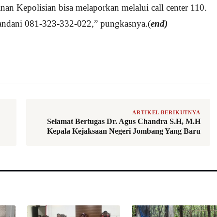
nan Kepolisian bisa melaporkan melalui call center 110.
andani 081-323-332-022,” pungkasnya.(
end)
ARTIKEL BERIKUTNYA
Selamat Bertugas Dr. Agus Chandra S.H, M.H
Kepala Kejaksaan Negeri Jombang Yang Baru