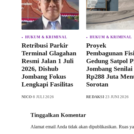
HUKUM & KRIMINAL
HUKUM & KRIMINAL
Retribusi Parkir
Proyek
Terminal Glagahan
Pembagunan Fis
Resmi Jalan 1 Juli
Gedung Satpol P
2026, Dishub
Jombang Senilai
Jombang Fokus
Rp288 Juta Men
Lengkapi Fasilitas
Sorotan
NICO
·
8 JULI 2026
REDAKSI
·
23 JUNI 2026
Tinggalkan Komentar
Alamat email Anda tidak akan dipublikasikan.
Ruas ya