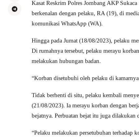
Kasat Reskrim Polres Jombang AKP Sukaca m
berkenalan dengan pelaku, RA (19), di media
komunikasi WhatsApp (WA).
Hingga pada Jumat (18/08/2023), pelaku m
Di rumahnya tersebut, pelaku merayu korba
melakukan hubungan badan.
“Korban disetubuhi oleh pelaku di kamarny
Tidak berhenti di situ, pelaku kembali menye
(21/08/2023). Ia merayu korban dengan berj
bejatnya. Perbuatan bejat itu juga dilakukan 
“Pelaku melakukan persetubuhan terhadap 