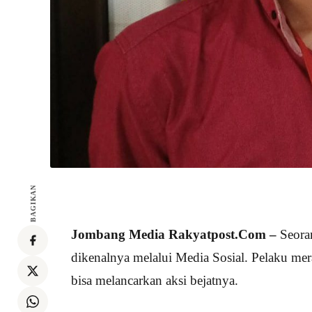
BAGIKAN
Jombang Media Rakyatpost.Com –
Seoran
dikenalnya melalui Media Sosial. Pelaku me
bisa melancarkan aksi bejatnya.