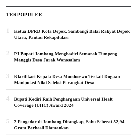
TERPOPULER
1
Ketua DPRD Kota Depok, Sambangi Balai Rakyat Depok
Utara, Pantau Rekapitulasi
2
PJ Bupati Jombang Menghadiri Semarak Tumpeng
Manggis Desa Jarak Wonosalam
3
Klarifikasi Kepala Desa Mundusewu Terkait Dugaan
Manipulasi Nilai Seleksi Perangkat Desa
4
Bupati Kediri Raih Penghargaan Universal Healt
Coverage (UHC) Award 2024
5
2 Pengedar di Jombang Ditangkap, Sabu Seberat 52,94
Gram Berhasil Diamankan