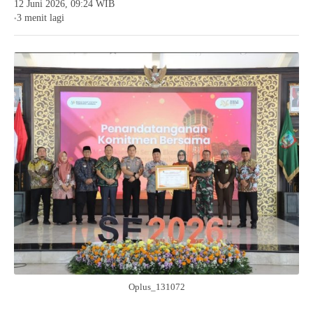
12 Juni 2026, 09:24 WIB
3 menit lagi
●
Oplus_131072