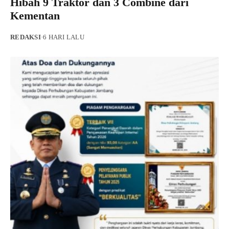
Hibah 9 Traktor dan 3 Combine dari
Kementan
REDAKSI
·
6 HARI LALU