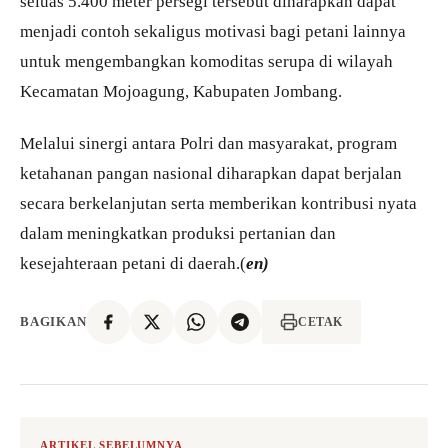
seluas 5.400 meter persegi tersebut diharapkan dapat
menjadi contoh sekaligus motivasi bagi petani lainnya
untuk mengembangkan komoditas serupa di wilayah
Kecamatan Mojoagung, Kabupaten Jombang.
Melalui sinergi antara Polri dan masyarakat, program
ketahanan pangan nasional diharapkan dapat berjalan
secara berkelanjutan serta memberikan kontribusi nyata
dalam meningkatkan produksi pertanian dan
kesejahteraan petani di daerah.(
en)
BAGIKAN
CETAK
ARTIKEL SEBELUMNYA