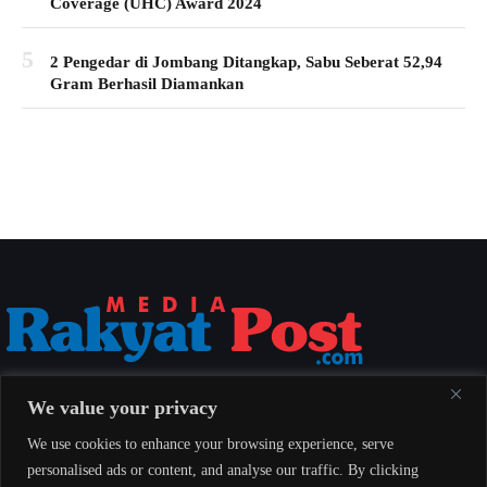
Coverage (UHC) Award 2024
5
2 Pengedar di Jombang Ditangkap, Sabu Seberat 52,94
Gram Berhasil Diamankan
Media Rakyat Post menyajikan berita nasional yang aktual, akurat, dan
We value your privacy
berimbang untuk seluruh masyarakat Indonesia.
We use cookies to enhance your browsing experience, serve
personalised ads or content, and analyse our traffic. By clicking