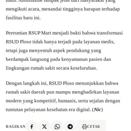
hadir. Antusiasme tampak jelas dari masyarakat yang
mengikuti acara, menandai tingginya harapan terhadap
fasilitas baru ini.
Peresmian RSUP Mart menjadi bukti bahwa transformasi
RSUD Ploso tidak hanya terjadi pada layanan medis,
tetapi juga menyentuh aspek pendukung yang
berdampak langsung pada kenyamanan pasien dan
lingkungan rumah sakit secara keseluruhan.
Dengan langkah ini, RSUD Ploso menunjukkan bahwa
rumah sakit daerah pun mampu menghadirkan layanan
modern yang kompetitif, humanis, serta sejalan dengan
tuntutan pelayanan kesehatan era digital. (
Nic
)
BAGIKAN
CETAK