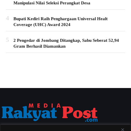
Manipulasi Nilai Seleksi Perangkat Desa
4
Bupati Kediri Raih Penghargaan Universal Healt
Coverage (UHC) Award 2024
5
2 Pengedar di Jombang Ditangkap, Sabu Seberat 52,94
Gram Berhasil Diamankan
Media Rakyat Post menyajikan berita nasional yang aktual, akurat, dan