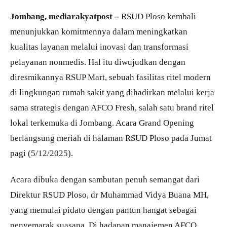
Jombang, mediarakyatpost –
RSUD Ploso kembali
menunjukkan komitmennya dalam meningkatkan
kualitas layanan melalui inovasi dan transformasi
pelayanan nonmedis. Hal itu diwujudkan dengan
diresmikannya RSUP Mart, sebuah fasilitas ritel modern
di lingkungan rumah sakit yang dihadirkan melalui kerja
sama strategis dengan AFCO Fresh, salah satu brand ritel
lokal terkemuka di Jombang. Acara Grand Opening
berlangsung meriah di halaman RSUD Ploso pada Jumat
pagi (5/12/2025).
Acara dibuka dengan sambutan penuh semangat dari
Direktur RSUD Ploso, dr Muhammad Vidya Buana MH,
yang memulai pidato dengan pantun hangat sebagai
penyemarak suasana. Di hadapan manajemen AFCO