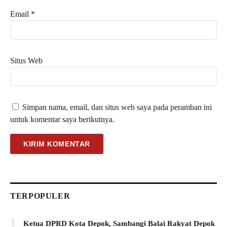
Email
*
Situs Web
Simpan nama, email, dan situs web saya pada peramban ini
untuk komentar saya berikutnya.
TERPOPULER
1
Ketua DPRD Kota Depok, Sambangi Balai Rakyat Depok