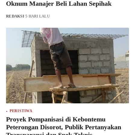
Oknum Manajer Beli Lahan Sepihak
REDAKSI
·
5 HARI LALU
PERISTIWA
Proyek Pompanisasi di Kebontemu
Peterongan Disorot, Publik Pertanyakan
Transparansi dan Spek Teknis