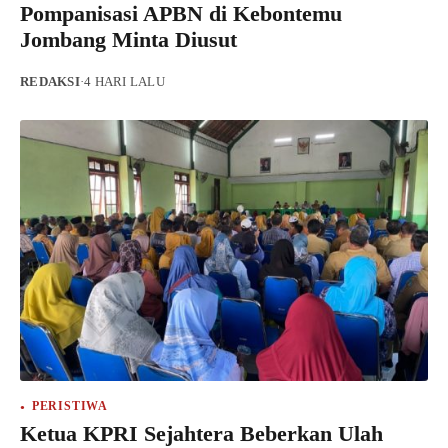
Pompanisasi APBN di Kebontemu
Jombang Minta Diusut
REDAKSI
·
4 HARI LALU
PERISTIWA
Ketua KPRI Sejahtera Beberkan Ulah