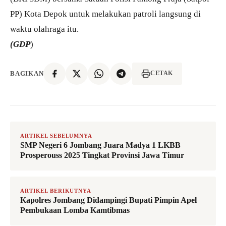
PP) Kota Depok untuk melakukan patroli langsung di
waktu olahraga itu.
(GDP
)
BAGIKAN
CETAK
ARTIKEL SEBELUMNYA
SMP Negeri 6 Jombang Juara Madya 1 LKBB
Prosperouss 2025 Tingkat Provinsi Jawa Timur
ARTIKEL BERIKUTNYA
Kapolres Jombang Didampingi Bupati Pimpin Apel
Pembukaan Lomba Kamtibmas