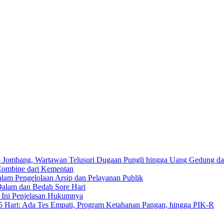
 Jombang, Wartawan Telusuri Dugaan Pungli hingga Uang Gedung d
Combine dari Kementan
lam Pengelolaan Arsip dan Pelayanan Publik
Dalam dan Bedah Sore Hari
 Ini Penjelasan Hukumnya
ari: Ada Tes Empati, Program Ketahanan Pangan, hingga PIK-R