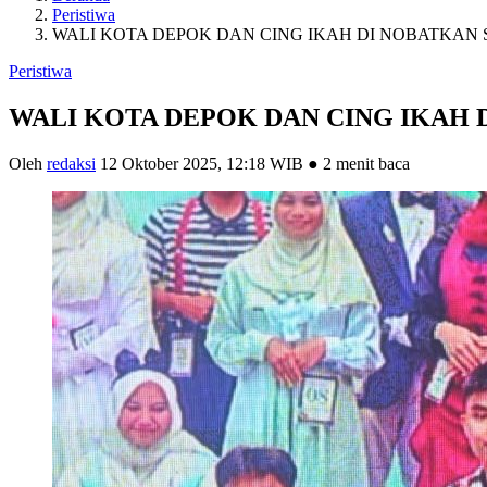
Peristiwa
WALI KOTA DEPOK DAN CING IKAH DI NOBATKAN
Peristiwa
WALI KOTA DEPOK DAN CING IKAH 
Oleh
redaksi
12 Oktober 2025, 12:18 WIB
●
2 menit baca