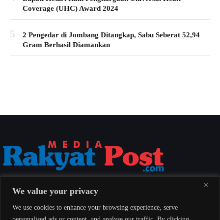
Coverage (UHC) Award 2024
5
2 Pengedar di Jombang Ditangkap, Sabu Seberat 52,94
Gram Berhasil Diamankan
Media Rakyat Post menyajikan berita nasional yang aktual, akurat, dan
We value your privacy
berimbang untuk seluruh masyarakat Indonesia.
We use cookies to enhance your browsing experience, serve
personalised ads or content, and analyse our traffic. By clicking