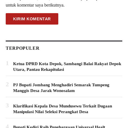
untuk komentar saya berikutnya.
TERPOPULER
1
Ketua DPRD Kota Depok, Sambangi Balai Rakyat Depok
Utara, Pantau Rekapitulasi
2
PJ Bupati Jombang Menghadiri Semarak Tumpeng
Manggis Desa Jarak Wonosalam
3
Klarifikasi Kepala Desa Mundusewu Terkait Dugaan
Manipulasi Nilai Seleksi Perangkat Desa
4
Bupati Kediri Raih Penghargaan Universal Healt