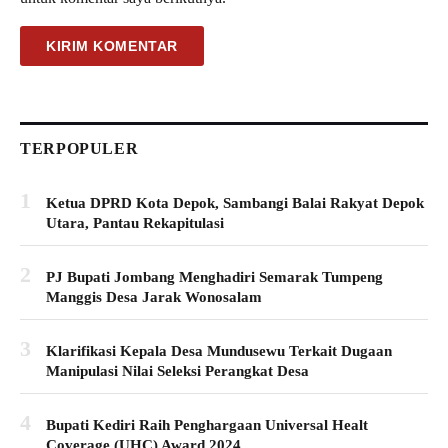
TERPOPULER
1
Ketua DPRD Kota Depok, Sambangi Balai Rakyat Depok
Utara, Pantau Rekapitulasi
2
PJ Bupati Jombang Menghadiri Semarak Tumpeng
Manggis Desa Jarak Wonosalam
3
Klarifikasi Kepala Desa Mundusewu Terkait Dugaan
Manipulasi Nilai Seleksi Perangkat Desa
4
Bupati Kediri Raih Penghargaan Universal Healt
Coverage (UHC) Award 2024