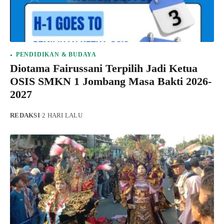
PENDIDIKAN & BUDAYA
Diotama Fairussani Terpilih Jadi Ketua
OSIS SMKN 1 Jombang Masa Bakti 2026-
2027
REDAKSI
·
2 HARI LALU