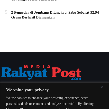
5
2 Pengedar di Jombang Ditangkap, Sabu Seberat 52,94
Gram Berhasil Diamankan
Media Rakyat Post menyajikan berita nasional yang aktual, akurat, dan
We value your privacy
berimbang untuk seluruh masyarakat Indonesia.
We use cookies to enhance your browsing experience, serve
personalised ads or content, and analyse our traffic. By clicking