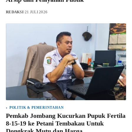
REDAKSI
·
21 JULI 2026
POLITIK & PEMERINTAHAN
Pemkab Jombang Kucurkan Pupuk Fertila
8-15-19 ke Petani Tembakau Untuk
Dongkrak Mutu dan Harga