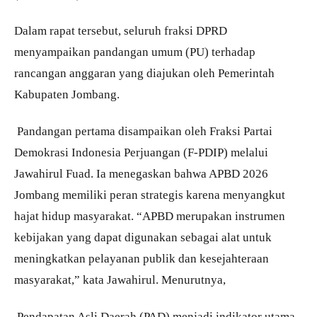
Dalam rapat tersebut, seluruh fraksi DPRD
menyampaikan pandangan umum (PU) terhadap
rancangan anggaran yang diajukan oleh Pemerintah
Kabupaten Jombang.
Pandangan pertama disampaikan oleh Fraksi Partai
Demokrasi Indonesia Perjuangan (F-PDIP) melalui
Jawahirul Fuad. Ia menegaskan bahwa APBD 2026
Jombang memiliki peran strategis karena menyangkut
hajat hidup masyarakat. “APBD merupakan instrumen
kebijakan yang dapat digunakan sebagai alat untuk
meningkatkan pelayanan publik dan kesejahteraan
masyarakat,” kata Jawahirul. Menurutnya,
Pendapatan Asli Daerah (PAD) menjadi indikator utama