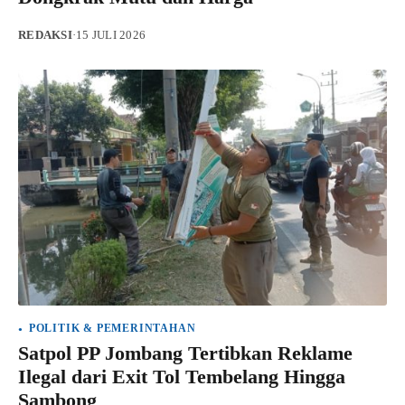
REDAKSI
·
15 JULI 2026
POLITIK & PEMERINTAHAN
Satpol PP Jombang Tertibkan Reklame
Ilegal dari Exit Tol Tembelang Hingga
Sambong