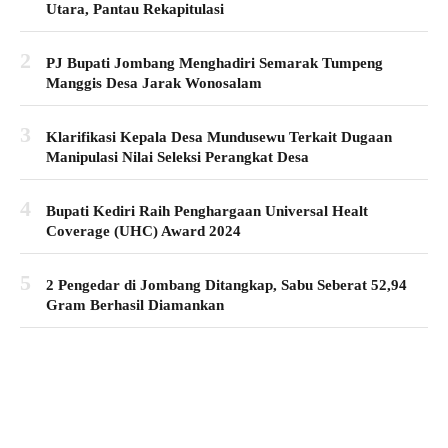
Utara, Pantau Rekapitulasi
2
PJ Bupati Jombang Menghadiri Semarak Tumpeng
Manggis Desa Jarak Wonosalam
3
Klarifikasi Kepala Desa Mundusewu Terkait Dugaan
Manipulasi Nilai Seleksi Perangkat Desa
4
Bupati Kediri Raih Penghargaan Universal Healt
Coverage (UHC) Award 2024
5
2 Pengedar di Jombang Ditangkap, Sabu Seberat 52,94
Gram Berhasil Diamankan