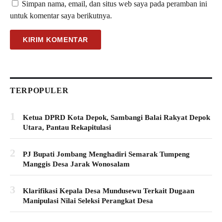
Simpan nama, email, dan situs web saya pada peramban ini
untuk komentar saya berikutnya.
TERPOPULER
1
Ketua DPRD Kota Depok, Sambangi Balai Rakyat Depok
Utara, Pantau Rekapitulasi
2
PJ Bupati Jombang Menghadiri Semarak Tumpeng
Manggis Desa Jarak Wonosalam
3
Klarifikasi Kepala Desa Mundusewu Terkait Dugaan
Manipulasi Nilai Seleksi Perangkat Desa