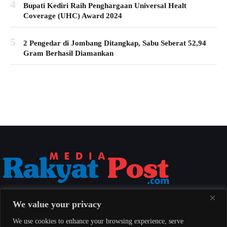
4
Bupati Kediri Raih Penghargaan Universal Healt
Coverage (UHC) Award 2024
5
2 Pengedar di Jombang Ditangkap, Sabu Seberat 52,94
Gram Berhasil Diamankan
Media Rakyat Post menyajikan berita nasional yang aktual, akurat, dan
We value your privacy
berimbang untuk seluruh masyarakat Indonesia.
We use cookies to enhance your browsing experience, serve