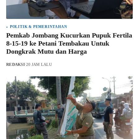
POLITIK & PEMERINTAHAN
Pemkab Jombang Kucurkan Pupuk Fertila
8-15-19 ke Petani Tembakau Untuk
Dongkrak Mutu dan Harga
REDAKSI
·
20 JAM LALU