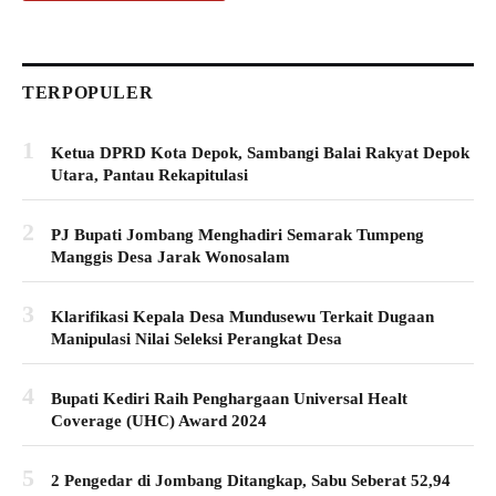
TERPOPULER
1
Ketua DPRD Kota Depok, Sambangi Balai Rakyat Depok
Utara, Pantau Rekapitulasi
2
PJ Bupati Jombang Menghadiri Semarak Tumpeng
Manggis Desa Jarak Wonosalam
3
Klarifikasi Kepala Desa Mundusewu Terkait Dugaan
Manipulasi Nilai Seleksi Perangkat Desa
4
Bupati Kediri Raih Penghargaan Universal Healt
Coverage (UHC) Award 2024
5
2 Pengedar di Jombang Ditangkap, Sabu Seberat 52,94