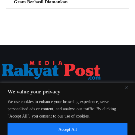
Gram Berhasil Diamankan
Media Rakyat Post menyajikan berita nasional yang aktual, akurat, dan
We value your privacy
berimbang untuk seluruh masyarakat Indonesia.
We use cookies to enhance your browsing experience, serve
personalised ads or content, and analyse our traffic. By clicking
"Accept All", you consent to our use of cookies.
Redaksi
Indeks
Pedoman Pemberitaan Media Siber
Accept All