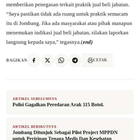
memberikan penegasan terkait praktik jual beli jabatan.
“Saya pastikan tidak ada ruang untuk praktik semacam
itu di Jombang. Jika ada masyarakat atau pihak manapun
menemukan indikasi jual beli jabatan, silakan laporkan
langsung kepada saya,” tegasnya.(
end)
BAGIKAN
CETAK
ARTIKEL SEBELUMNYA
Polisi Gagalkan Peredaran Arak 115 Botol.
ARTIKEL BERIKUTNYA
Jombang Ditunjuk Sebagai Pilot Project MPPDN
untuk Perizinan Tenaga Medis Dan Kesehatan