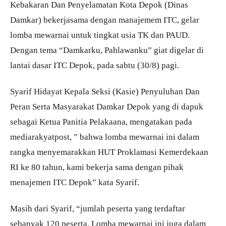
Kebakaran Dan Penyelamatan Kota Depok (Dinas
Damkar) bekerjasama dengan manajemem ITC, gelar
lomba mewarnai untuk tingkat usia TK dan PAUD.
Dengan tema “Damkarku, Pahlawanku” giat digelar di
lantai dasar ITC Depok, pada sabtu (30/8) pagi.
Syarif Hidayat Kepala Seksi (Kasie) Penyuluhan Dan
Peran Serta Masyarakat Damkar Depok yang di dapuk
sebagai Ketua Panitia Pelakaana, mengatakan pada
mediarakyatpost, ” bahwa lomba mewarnai ini dalam
rangka menyemarakkan HUT Proklamasi Kemerdekaan
RI ke 80 tahun, kami bekerja sama dengan pihak
menajemen ITC Depok” kata Syarif.
Masih dari Syarif, “jumlah peserta yang terdaftar
sebanyak 120 peserta. Lomba mewarnai ini juga dalam