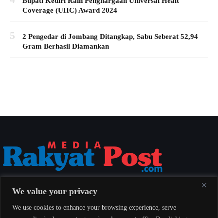
Bupati Kediri Raih Penghargaan Universal Healt
Coverage (UHC) Award 2024
5
2 Pengedar di Jombang Ditangkap, Sabu Seberat 52,94
Gram Berhasil Diamankan
Media Rakyat Post menyajikan berita nasional yang aktual, akurat, dan
We value your privacy
berimbang untuk seluruh masyarakat Indonesia.
We use cookies to enhance your browsing experience, serve