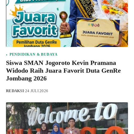
PENDIDIKAN & BUDAYA
Siswa SMAN Jogoroto Kevin Pramana
Widodo Raih Juara Favorit Duta GenRe
Jombang 2026
REDAKSI
·
24 JULI 2026