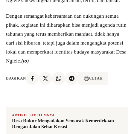
Nglele sukses digelar dengan aman, tertib, dan lancar.
Dengan semangat kebersamaan dan dukungan semua
pihak, kegiatan ini diharapkan bisa menjadi agenda rutin
tahunan yang terus memberikan manfaat, tidak hanya
dari sisi hiburan, tetapi juga dalam mengangkat potensi
lokal dan memperkuat identitas budaya masyarakat Desa
Nglele.
(to)
BAGIKAN
CETAK
ARTIKEL SEBELUMNYA
Desa Bukur Mengadakan Semarak Kemerdekaan
Dengan Jalan Sehat Kreasi