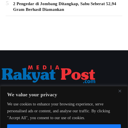
5
2 Pengedar di Jombang Ditangkap, Sabu Seberat 52,94
Gram Berhasil Diamankan
Media Rakyat Post menyajikan berita nasional yang aktual, akurat, dan
We value your privacy
berimbang untuk seluruh masyarakat Indonesia.
We use cookies to enhance your browsing experience, serve
personalised ads or content, and analyse our traffic. By clicking
"Accept All", you consent to our use of cookies.
Redaksi
Indeks
Pedoman Pemberitaan Media Siber