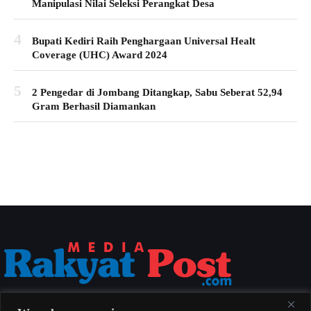
Manipulasi Nilai Seleksi Perangkat Desa
4
Bupati Kediri Raih Penghargaan Universal Healt
Coverage (UHC) Award 2024
5
2 Pengedar di Jombang Ditangkap, Sabu Seberat 52,94
Gram Berhasil Diamankan
Media Rakyat Post menyajikan berita nasional yang aktual, akurat, dan