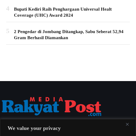
4
Bupati Kediri Raih Penghargaan Universal Healt
Coverage (UHC) Award 2024
5
2 Pengedar di Jombang Ditangkap, Sabu Seberat 52,94
Gram Berhasil Diamankan
Media Rakyat Post menyajikan berita nasional yang aktual, akurat, dan
We value your privacy
berimbang untuk seluruh masyarakat Indonesia.