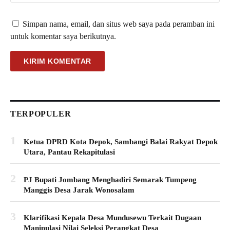
Simpan nama, email, dan situs web saya pada peramban ini
untuk komentar saya berikutnya.
TERPOPULER
1
Ketua DPRD Kota Depok, Sambangi Balai Rakyat Depok
Utara, Pantau Rekapitulasi
2
PJ Bupati Jombang Menghadiri Semarak Tumpeng
Manggis Desa Jarak Wonosalam
3
Klarifikasi Kepala Desa Mundusewu Terkait Dugaan
Manipulasi Nilai Seleksi Perangkat Desa