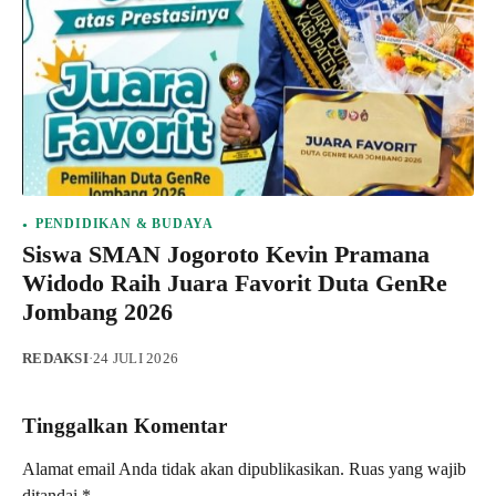
PENDIDIKAN & BUDAYA
Siswa SMAN Jogoroto Kevin Pramana
Widodo Raih Juara Favorit Duta GenRe
Jombang 2026
REDAKSI
·
24 JULI 2026
Tinggalkan Komentar
Alamat email Anda tidak akan dipublikasikan.
Ruas yang wajib
ditandai
*