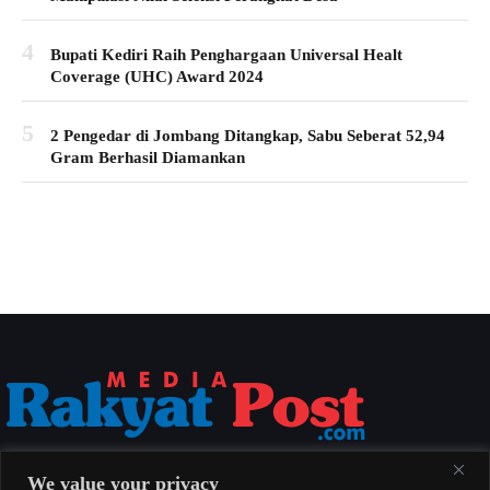
4
Bupati Kediri Raih Penghargaan Universal Healt
Coverage (UHC) Award 2024
5
2 Pengedar di Jombang Ditangkap, Sabu Seberat 52,94
Gram Berhasil Diamankan
Media Rakyat Post menyajikan berita nasional yang aktual, akurat, dan
We value your privacy