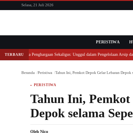
konten
Selasa, 21 Juli 2026
PERISTIWA
Cari
H
g Sabet Dua Penghargaan Sekaligus: Unggul dalam Pengelolaan Arsip dan Pel
TERBARU
Beranda
Peristiwa
Tahun Ini, Pemkot Depok Gelar Lebaran Depok 
PERISTIWA
Tahun Ini, Pemkot
Depok selama Sep
Oleh
Nico