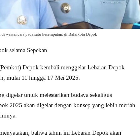
t di wawancara pada satu kesempatan, di Balaikota Depok
pok selama Sepekan
 (Pemkot) Depok kembali menggelar Lebaran Depok
h, mulai 11 hingga 17 Mei 2025.
 digelar untuk melestarikan budaya sekaligus
ok 2025 akan digelar dengan konsep yang lebih meriah
lumnya.
menyatakan, bahwa tahun ini Lebaran Depok akan