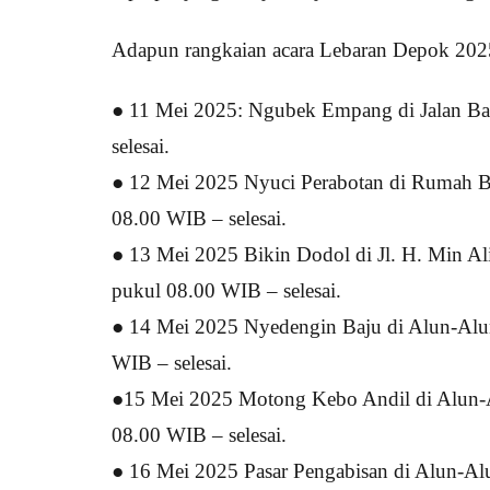
Adapun rangkaian acara Lebaran Depok 2025 a
● 11 Mei 2025: Ngubek Empang di Jalan Ba
selesai.
● 12 Mei 2025 Nyuci Perabotan di Rumah B
08.00 WIB – selesai.
● 13 Mei 2025 Bikin Dodol di Jl. H. Min A
pukul 08.00 WIB – selesai.
● 14 Mei 2025 Nyedengin Baju di Alun-Alu
WIB – selesai.
●15 Mei 2025 Motong Kebo Andil di Alun-
08.00 WIB – selesai.
● 16 Mei 2025 Pasar Pengabisan di Alun-Al