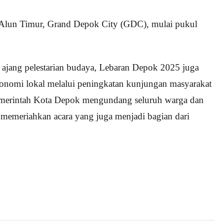
Alun Timur, Grand Depok City (GDC), mulai pukul
ajang pelestarian budaya, Lebaran Depok 2025 juga
nomi lokal melalui peningkatan kunjungan masyarakat
emerintah Kota Depok mengundang seluruh warga dan
m memeriahkan acara yang juga menjadi bagian dari