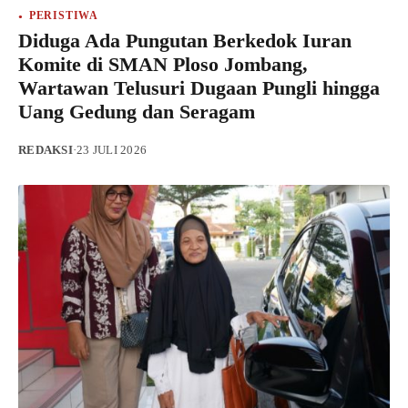
PERISTIWA
Diduga Ada Pungutan Berkedok Iuran
Komite di SMAN Ploso Jombang,
Wartawan Telusuri Dugaan Pungli hingga
Uang Gedung dan Seragam
REDAKSI
·
23 JULI 2026