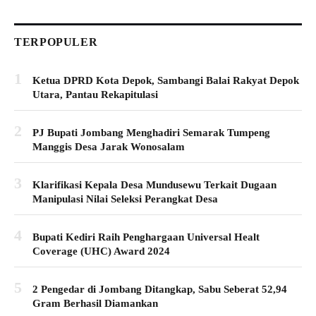
TERPOPULER
1
Ketua DPRD Kota Depok, Sambangi Balai Rakyat Depok
Utara, Pantau Rekapitulasi
2
PJ Bupati Jombang Menghadiri Semarak Tumpeng
Manggis Desa Jarak Wonosalam
3
Klarifikasi Kepala Desa Mundusewu Terkait Dugaan
Manipulasi Nilai Seleksi Perangkat Desa
4
Bupati Kediri Raih Penghargaan Universal Healt
Coverage (UHC) Award 2024
5
2 Pengedar di Jombang Ditangkap, Sabu Seberat 52,94
Gram Berhasil Diamankan