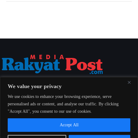
Media Rakyat Post menyajikan berita nasional yang aktual, akurat, dan
We value your privacy
berimbang untuk seluruh masyarakat Indonesia.
We use cookies to enhance your browsing experience, serve
personalised ads or content, and analyse our traffic. By clicking
"Accept All", you consent to our use of cookies.
Redaksi
Indeks
Pedoman Pemberitaan Media Siber
Accept All
© 2026 Media Rakyat Post — Seluruh hak cipta dilindungi undang-