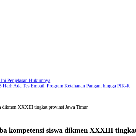
 Ini Penjelasan Hukumnya
ari: Ada Tes Empati, Program Ketahanan Pangan, hingga PIK-R
ikmen XXXIII tingkat provinsi Jawa Timur
kompetensi siswa dikmen XXXIII tingkat