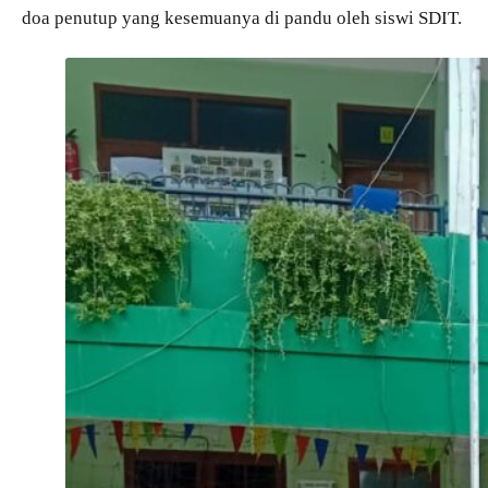
doa penutup yang kesemuanya di pandu oleh siswi SDIT.