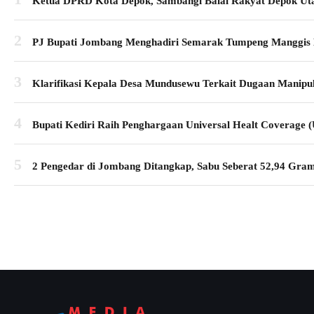
Ketua DPRD Kota Depok, Sambangi Balai Rakyat Depok Utar
2
PJ Bupati Jombang Menghadiri Semarak Tumpeng Manggis
3
Klarifikasi Kepala Desa Mundusewu Terkait Dugaan Manipula
4
Bupati Kediri Raih Penghargaan Universal Healt Coverage
5
2 Pengedar di Jombang Ditangkap, Sabu Seberat 52,94 Gra