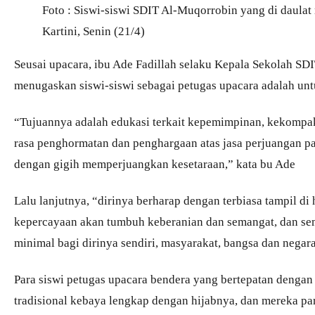
Foto : Siswi-siswi SDIT Al-Muqorrobin yang di daulat
Kartini, Senin (21/4)
Seusai upacara, ibu Ade Fadillah selaku Kepala Sekolah S
menugaskan siswi-siswi sebagai petugas upacara adalah un
“Tujuannya adalah edukasi terkait kepemimpinan, kekompa
rasa penghormatan dan penghargaan atas jasa perjuangan pa
dengan gigih memperjuangkan kesetaraan,” kata bu Ade
Lalu lanjutnya, “dirinya berharap dengan terbiasa tampil d
kepercayaan akan tumbuh keberanian dan semangat, dan sem
minimal bagi dirinya sendiri, masyarakat, bangsa dan negar
Para siswi petugas upacara bendera yang bertepatan denga
tradisional kebaya lengkap dengan hijabnya, dan mereka para