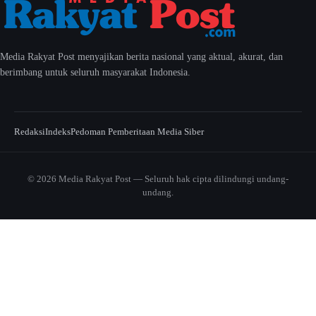
Media Rakyat Post menyajikan berita nasional yang aktual, akurat, dan
berimbang untuk seluruh masyarakat Indonesia.
Redaksi
Indeks
Pedoman Pemberitaan Media Siber
© 2026 Media Rakyat Post — Seluruh hak cipta dilindungi undang-
undang.