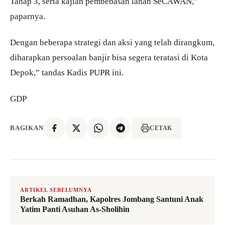
Tahap 3, serta kajian pembebasan lahan SeCAWAN,”
paparnya.
Dengan beberapa strategi dan aksi yang telah dirangkum,
diharapkan persoalan banjir bisa segera teratasi di Kota
Depok,” tandas Kadis PUPR ini.
GDP
BAGIKAN
CETAK
ARTIKEL SEBELUMNYA
Berkah Ramadhan, Kapolres Jombang Santuni Anak
Yatim Panti Asuhan As-Sholihin