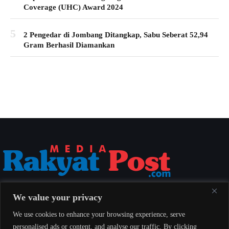
Coverage (UHC) Award 2024
5
2 Pengedar di Jombang Ditangkap, Sabu Seberat 52,94
Gram Berhasil Diamankan
Media Rakyat Post menyajikan berita nasional yang aktual, akurat, dan
We value your privacy
berimbang untuk seluruh masyarakat Indonesia.
We use cookies to enhance your browsing experience, serve
personalised ads or content, and analyse our traffic. By clicking