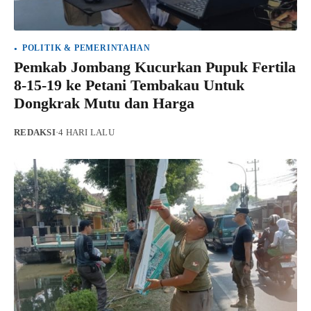
POLITIK & PEMERINTAHAN
Pemkab Jombang Kucurkan Pupuk Fertila
8-15-19 ke Petani Tembakau Untuk
Dongkrak Mutu dan Harga
REDAKSI
·
4 HARI LALU