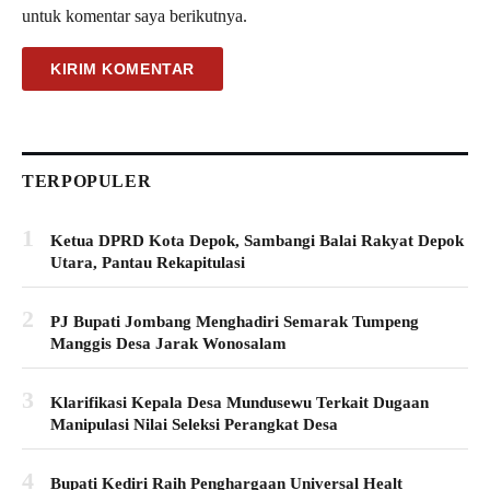
untuk komentar saya berikutnya.
TERPOPULER
1
Ketua DPRD Kota Depok, Sambangi Balai Rakyat Depok
Utara, Pantau Rekapitulasi
2
PJ Bupati Jombang Menghadiri Semarak Tumpeng
Manggis Desa Jarak Wonosalam
3
Klarifikasi Kepala Desa Mundusewu Terkait Dugaan
Manipulasi Nilai Seleksi Perangkat Desa
4
Bupati Kediri Raih Penghargaan Universal Healt