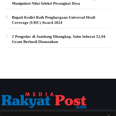
Manipulasi Nilai Seleksi Perangkat Desa
4
Bupati Kediri Raih Penghargaan Universal Healt
Coverage (UHC) Award 2024
5
2 Pengedar di Jombang Ditangkap, Sabu Seberat 52,94
Gram Berhasil Diamankan
Media Rakyat Post menyajikan berita nasional yang aktual, akurat, dan