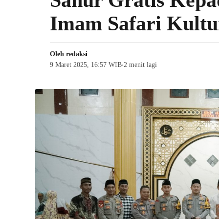
Sahur Gratis Kepa
Imam Safari Kult
Oleh
redaksi
9 Maret 2025, 16:57 WIB
2 menit lagi
●