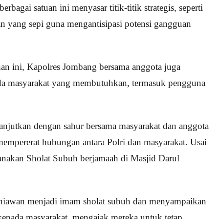
erbagai satuan ini menyasar titik-titik strategis, seperti
n yang sepi guna mengantisipasi potensi gangguan
an ini, Kapolres Jombang bersama anggota juga
da masyarakat yang membutuhkan, termasuk pengguna
lanjutkan dengan sahur bersama masyarakat dan anggota
mempererat hubungan antara Polri dan masyarakat. Usai
ksanakan Sholat Subuh berjamaah di Masjid Darul
niawan menjadi imam sholat subuh dan menyampaikan
kepada masyarakat, mengajak mereka untuk tetap