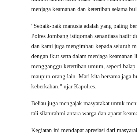
menjaga keamanan dan ketertiban selama bu
“Sebaik-baik manusia adalah yang paling b
Polres Jombang istiqomah senantiasa hadir
dan kami juga mengimbau kepada seluruh mas
dengan ikut serta dalam menjaga keamanan 
mengganggu ketertiban umum, seperti balap l
maupun orang lain. Mari kita bersama jaga
keberkahan,” ujar Kapolres.
Beliau juga mengajak masyarakat untuk men
tali silaturahmi antara warga dan aparat keam
Kegiatan ini mendapat apresiasi dari masya