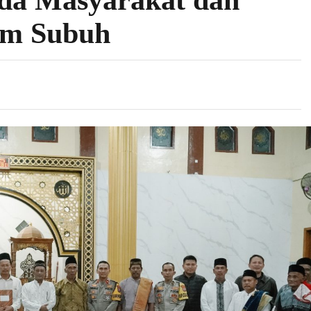
da Masyarakat dan
um Subuh