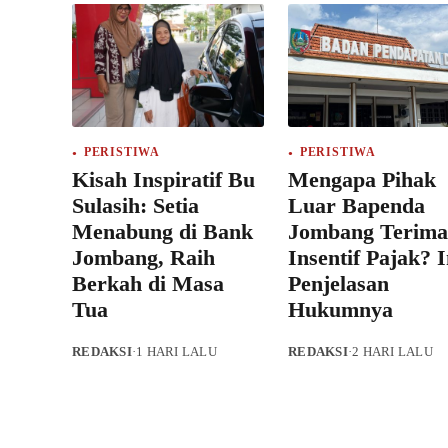
PERISTIWA
PERISTIWA
Kisah Inspiratif Bu
Mengapa Pihak
Sulasih: Setia
Luar Bapenda
Menabung di Bank
Jombang Terima
Jombang, Raih
Insentif Pajak? I
Berkah di Masa
Penjelasan
Tua
Hukumnya
REDAKSI
·
1 HARI LALU
REDAKSI
·
2 HARI LALU