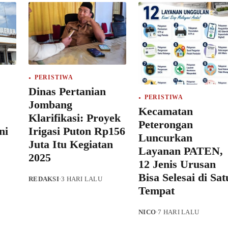
PERISTIWA
Dinas Pertanian
PERISTIWA
Jombang
Kecamatan
Klarifikasi: Proyek
Peterongan
ni
Irigasi Puton Rp156
Luncurkan
Juta Itu Kegiatan
Layanan PATEN,
2025
12 Jenis Urusan
Bisa Selesai di Sat
REDAKSI
·
3 HARI LALU
Tempat
NICO
·
7 HARI LALU