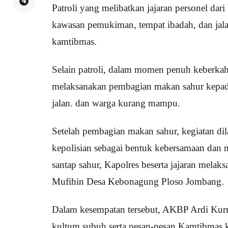
Patroli yang melibatkan jajaran personel dari b
kawasan pemukiman, tempat ibadah, dan jala
kamtibmas.
Selain patroli, dalam momen penuh keberkah
melaksanakan pembagian makan sahur kepa
jalan. dan warga kurang mampu.
Setelah pembagian makan sahur, kegiatan di
kepolisian sebagai bentuk kebersamaan dan 
santap sahur, Kapolres beserta jajaran mela
Mufihin Desa Kebonagung Ploso Jombang.
Dalam kesempatan tersebut, AKBP Ardi Kur
kultum subuh serta pesan-pesan Kamtibmas 