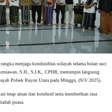
rangka menjaga kondusifitas wilayah selama bulan suci
rniawan, S.H., S.I.K,. CPHR, memimpin langsung
layah Polsek Rayon Utara pada Minggu, (9/3/ 2025).
uasi tetap aman dan kondusif serta memberikan rasa
badah puasa.