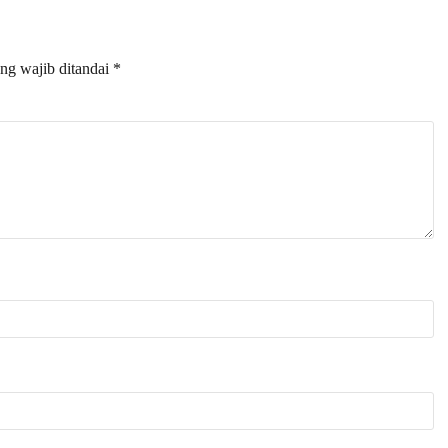
ng wajib ditandai
*