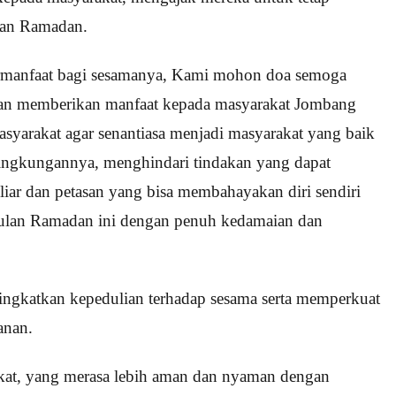
lan Ramadan.
ermanfaat bagi sesamanya, Kami mohon doa semoga
 dan memberikan manfaat kepada masyarakat Jombang
yarakat agar senantiasa menjadi masyarakat yang baik
lingkungannya, menghindari tindakan yang dapat
iar dan petasan yang bisa membahayakan diri sendiri
 bulan Ramadan ini dengan penuh kedamaian dan
ingkatkan kepedulian terhadap sesama serta memperkuat
anan.
rakat, yang merasa lebih aman dan nyaman dengan