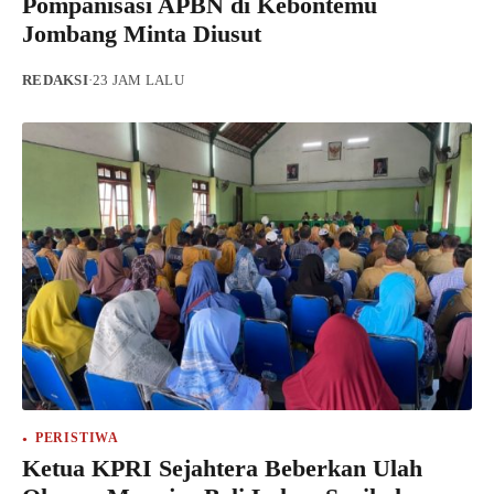
Pompanisasi APBN di Kebontemu
Jombang Minta Diusut
REDAKSI
·
23 JAM LALU
PERISTIWA
Ketua KPRI Sejahtera Beberkan Ulah