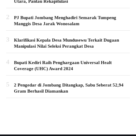
Utara, Pantau Rekapitulasi
2
PJ Bupati Jombang Menghadiri Semarak Tumpeng
Manggis Desa Jarak Wonosalam
3
Klarifikasi Kepala Desa Mundusewu Terkait Dugaan
Manipulasi Nilai Seleksi Perangkat Desa
4
Bupati Kediri Raih Penghargaan Universal Healt
Coverage (UHC) Award 2024
5
2 Pengedar di Jombang Ditangkap, Sabu Seberat 52,94
Gram Berhasil Diamankan