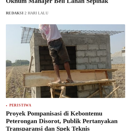
Oknum Manajer Beli Lahan Sepihak
REDAKSI
·
2 HARI LALU
PERISTIWA
Proyek Pompanisasi di Kebontemu
Peterongan Disorot, Publik Pertanyakan
Transparansi dan Spek Teknis